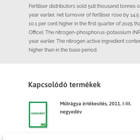
Fertiliser distributors sold 518 thousand tonnes of
year earlier, net turnover of fertiliser rose by 14
10.1 per cent higher in the first quarter of 2025 
Office). The nitrogen-phosphorus-potassium (NPK)
year earlier. The nitrogen active ingredient con
higher than in the base period.
Kapcsolódó termékek
Műtrágya értékesítés, 2011. I-III.
negyedév