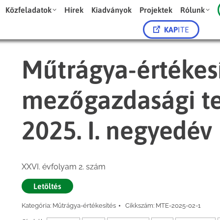
Közfeladatok
Hírek
Kiadványok
Projektek
Rólunk
KAP
ITE
Műtrágya-értékes
mezőgazdasági t
2025. I. negyedév
XXVI. évfolyam 2. szám
Letöltés
Kategória:
Műtrágya-értékesítés
Cikkszám:
MTE-2025-02-1