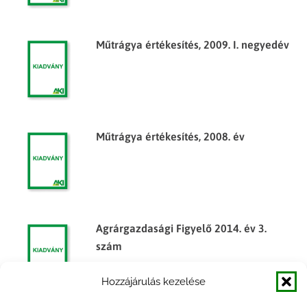
Műtrágya értékesítés, 2009. I. negyedév
Műtrágya értékesítés, 2008. év
Agrárgazdasági Figyelő 2014. év 3.
szám
Hozzájárulás kezelése