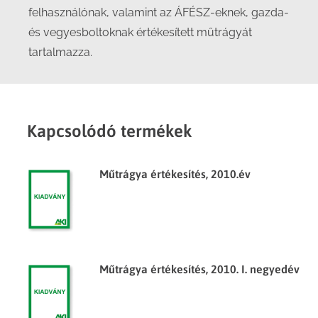
felhasználónak, valamint az ÁFÉSZ-eknek, gazda-
és vegyesboltoknak értékesített műtrágyát
tartalmazza.
Kapcsolódó termékek
Műtrágya értékesítés, 2010.év
Műtrágya értékesítés, 2010. I. negyedév