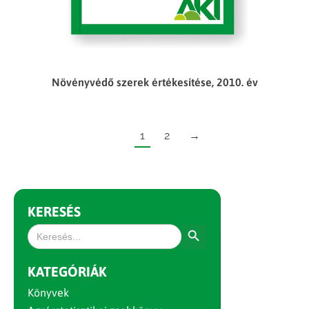
Növényvédő szerek értékesítése, 2010. év
1
2
→
KERESÉS
Search Button
Search
for:
KATEGÓRIÁK
Könyvek