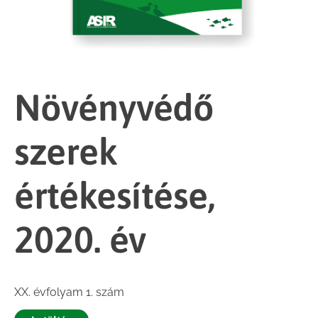
Növényvédő
szerek
értékesítése,
2020. év
XX. évfolyam 1. szám