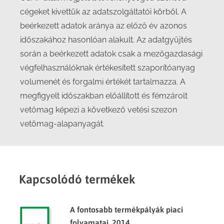
cégeket kivettük az adatszolgáltatói körből. A
beérkezett adatok aránya az előző év azonos
időszakához hasonlóan alakult. Az adatgyűjtés
során a beérkezett adatok csak a mezőgazdasági
végfelhasználóknak értékesített szaporítóanyag
volumenét és forgalmi értékét tartalmazza. A
megfigyelt időszakban előállított és fémzárolt
vetőmag képezi a következő vetési szezon
vetőmag-alapanyagát.
Kapcsolódó termékek
A fontosabb termékpályák piaci
folyamatai, 2014