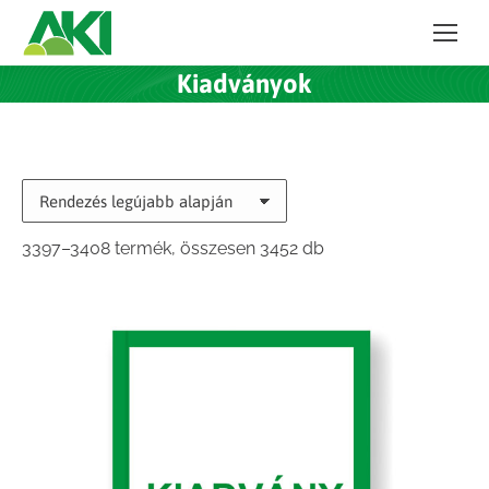
Kiadványok
Sorted
3397–3408 termék, összesen 3452 db
by
latest