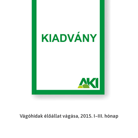
Vágóhidak élőállat vágása, 2015. I–III. hónap