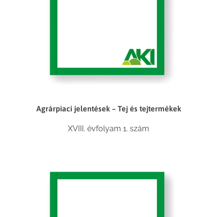
Agrárpiaci jelentések – Tej és tejtermékek
XVIII. évfolyam 1. szám