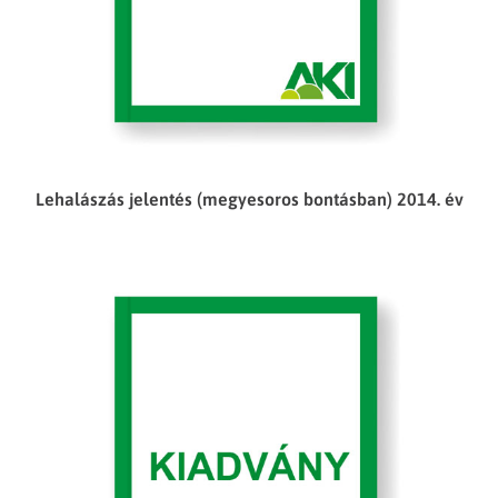
Lehalászás jelentés (megyesoros bontásban) 2014. év