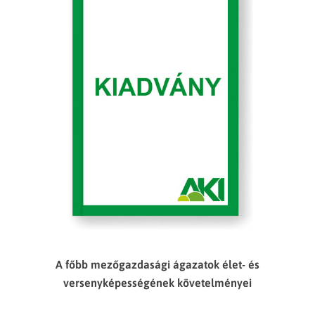
A főbb mezőgazdasági ágazatok élet- és
versenyképességének követelményei