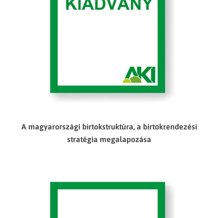
A magyarországi birtokstruktúra, a birtokrendezési
stratégia megalapozása