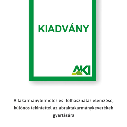
A takarmánytermelés és -felhasználás elemzése,
különös tekintettel az abraktakarmánykeverékek
gyártására