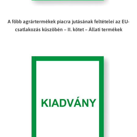
A főbb agrártermékek piacra jutásának feltételei az EU-
csatlakozás küszöbén – II. kötet – Állati termékek