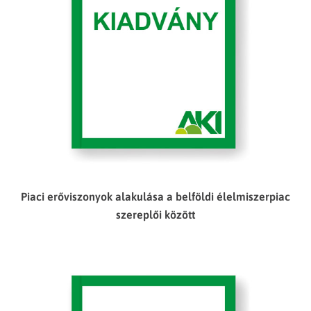
Piaci erőviszonyok alakulása a belföldi élelmiszerpiac
szereplői között