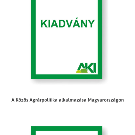
A Közös Agrárpolitika alkalmazása Magyarországon