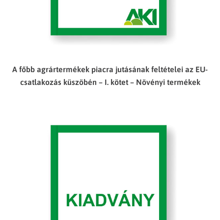
A főbb agrártermékek piacra jutásának feltételei az EU-
csatlakozás küszöbén – I. kötet – Növényi termékek