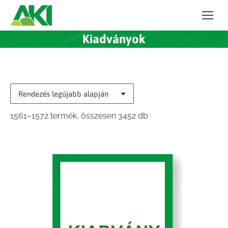
Kiadványok
Sorted
1561–1572 termék, összesen 3452 db
by
latest