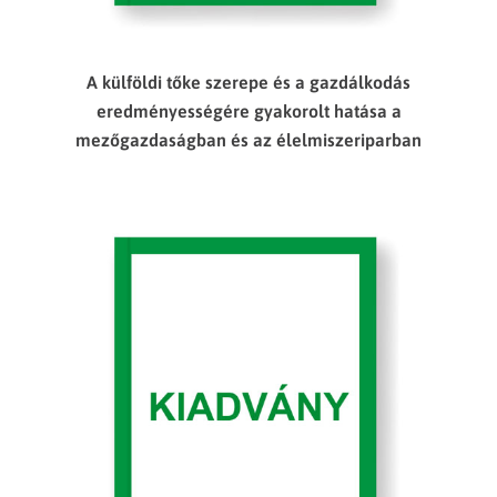
A külföldi tőke szerepe és a gazdálkodás
eredményességére gyakorolt hatása a
mezőgazdaságban és az élelmiszeriparban