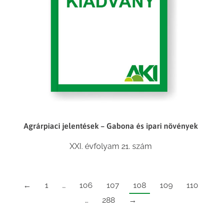
Agrárpiaci jelentések – Gabona és ipari növények
XXI. évfolyam 21. szám
←
1
…
106
107
108
109
110
…
288
→