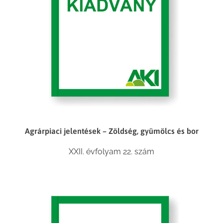
Agrárpiaci jelentések – Zöldség, gyümölcs és bor
XXII. évfolyam 22. szám