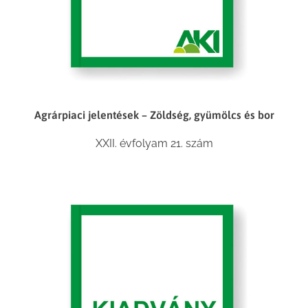
Agrárpiaci jelentések – Zöldség, gyümölcs és bor
XXII. évfolyam 21. szám