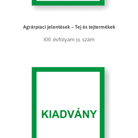
Agrárpiaci jelentések – Tej és tejtermékek
XXI. évfolyam 11. szám