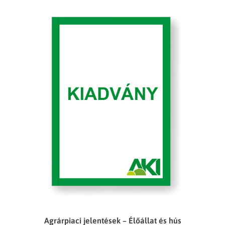
Agrárpiaci jelentések – Élőállat és hús