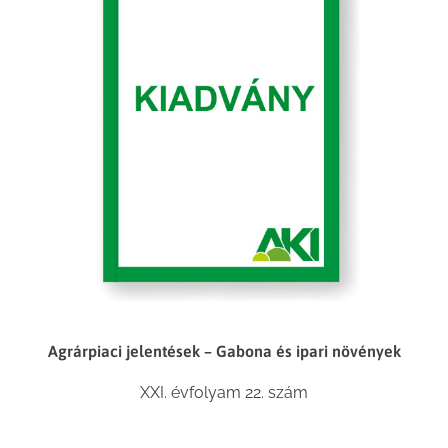
Agrárpiaci jelentések – Gabona és ipari növények
XXI. évfolyam 22. szám