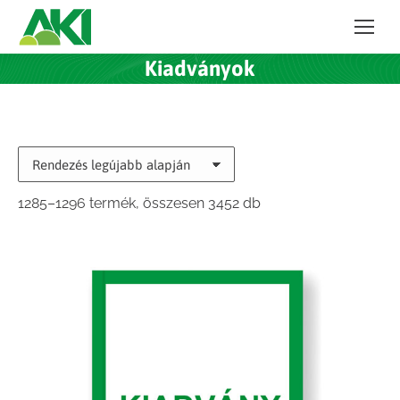
Kiadványok
Sorted
1285–1296 termék, összesen 3452 db
by
latest