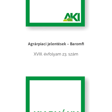
Agrárpiaci jelentések – Baromfi
XVIII. évfolyam 23. szám