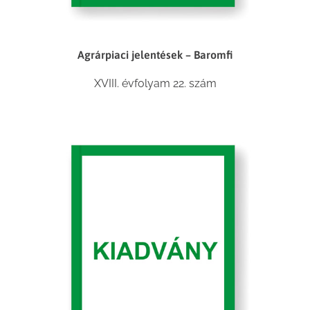
Agrárpiaci jelentések – Baromfi
XVIII. évfolyam 22. szám