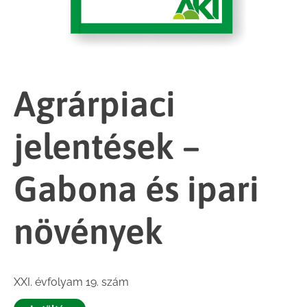
Agrárpiaci
jelentések –
Gabona és ipari
növények
XXI. évfolyam 19. szám