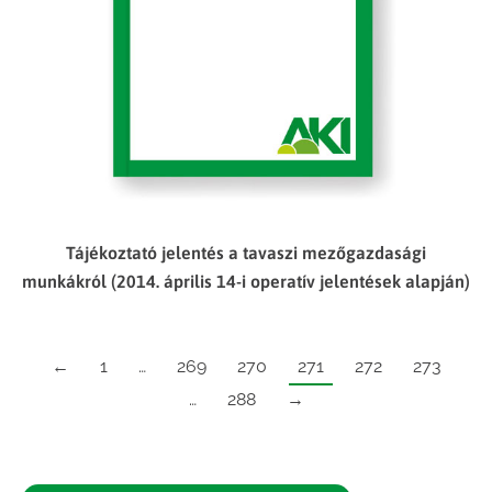
Tájékoztató jelentés a tavaszi mezőgazdasági
munkákról (2014. április 14-i operatív jelentések alapján)
←
1
…
269
270
271
272
273
…
288
→