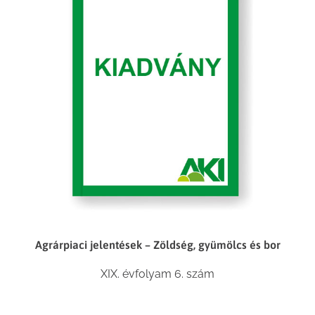
Agrárpiaci jelentések – Zöldség, gyümölcs és bor
XIX. évfolyam 6. szám