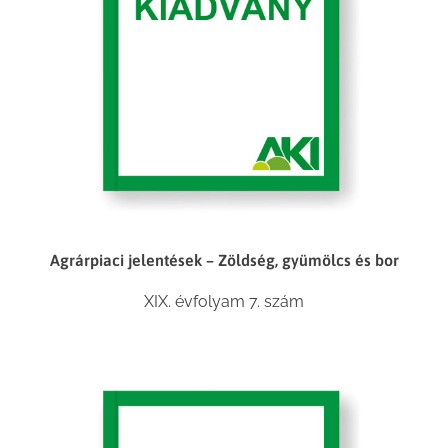
Agrárpiaci jelentések – Zöldség, gyümölcs és bor
XIX. évfolyam 7. szám