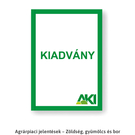
Agrárpiaci jelentések – Zöldség, gyümölcs és bor