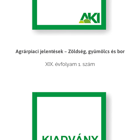
Agrárpiaci jelentések – Zöldség, gyümölcs és bor
XIX. évfolyam 1. szám