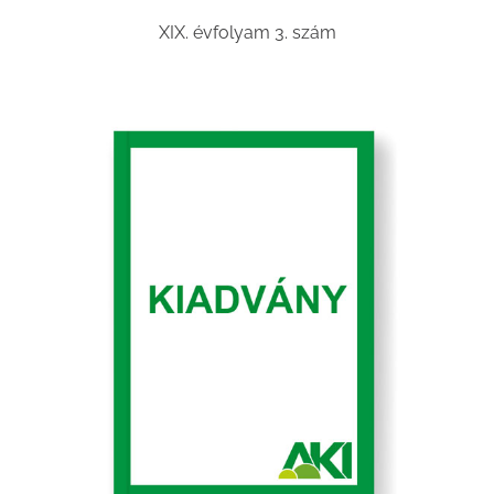
XIX. évfolyam 3. szám