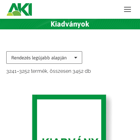
Kiadványok
Sorted
3241–3252 termék, összesen 3452 db
by
latest