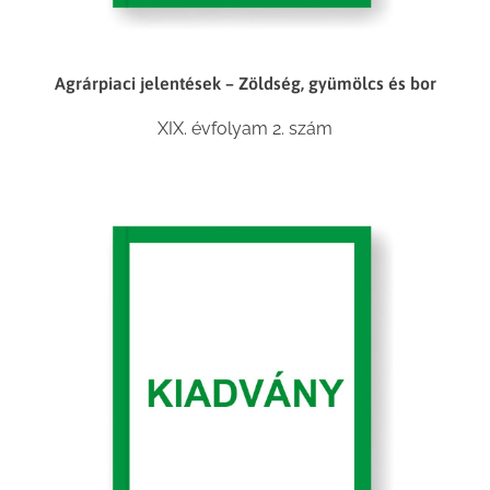
Agrárpiaci jelentések – Zöldség, gyümölcs és bor
XIX. évfolyam 2. szám