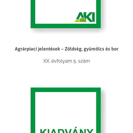
Agrárpiaci jelentések – Zöldség, gyümölcs és bor
XX. évfolyam 5. szám