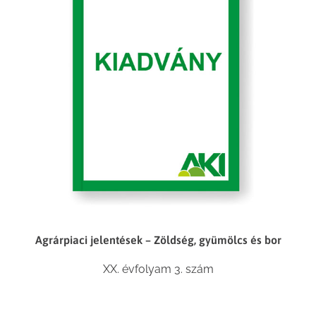
Agrárpiaci jelentések – Zöldség, gyümölcs és bor
XX. évfolyam 3. szám