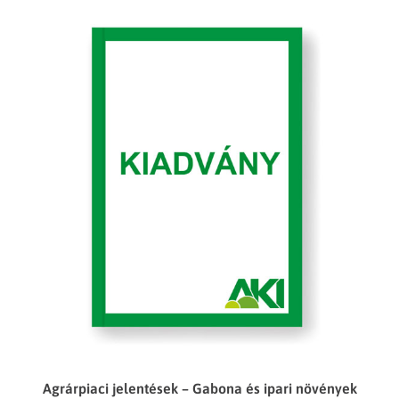
Agrárpiaci jelentések – Gabona és ipari növények