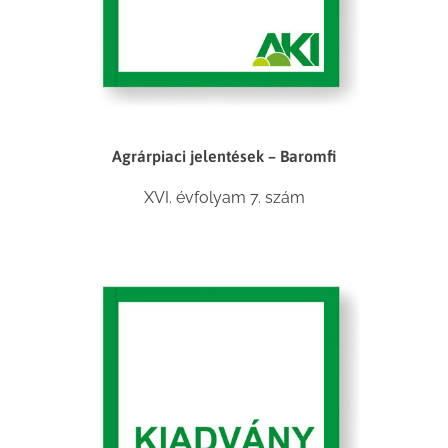
Agrárpiaci jelentések – Baromfi
XVI. évfolyam 7. szám