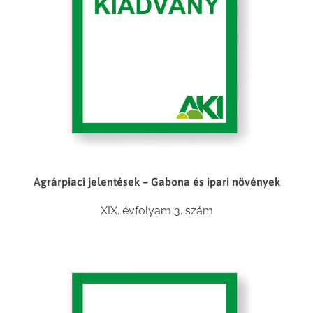
Agrárpiaci jelentések – Gabona és ipari növények
XIX. évfolyam 3. szám