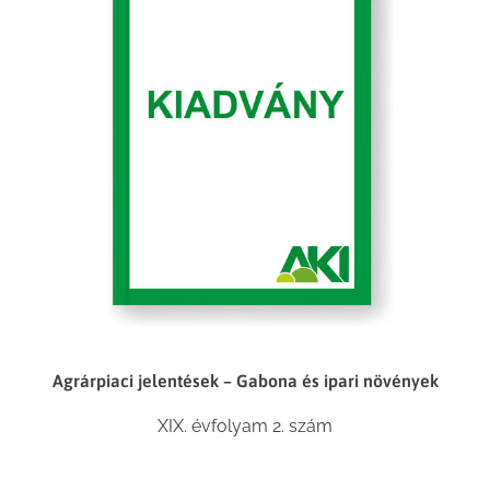
Agrárpiaci jelentések – Gabona és ipari növények
XIX. évfolyam 2. szám