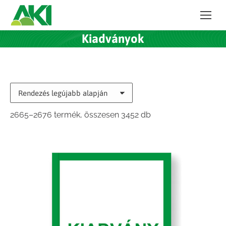
Kiadványok
Sorted
2665–2676 termék, összesen 3452 db
by
latest