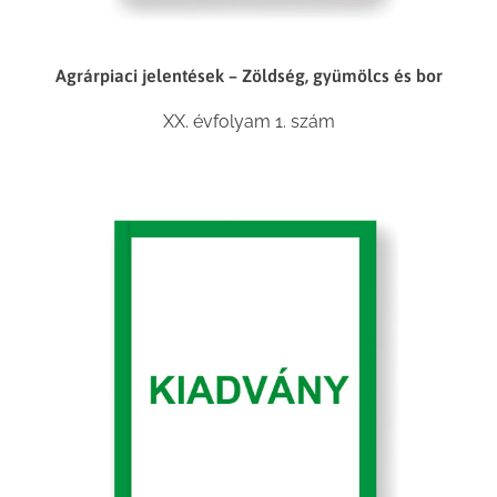
Agrárpiaci jelentések – Zöldség, gyümölcs és bor
XX. évfolyam 1. szám