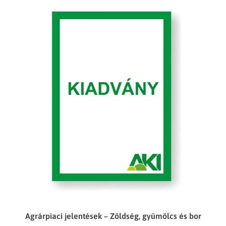
Agrárpiaci jelentések – Zöldség, gyümölcs és bor