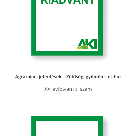
Agrárpiaci jelentések – Zöldség, gyümölcs és bor
XX. évfolyam 4. szám