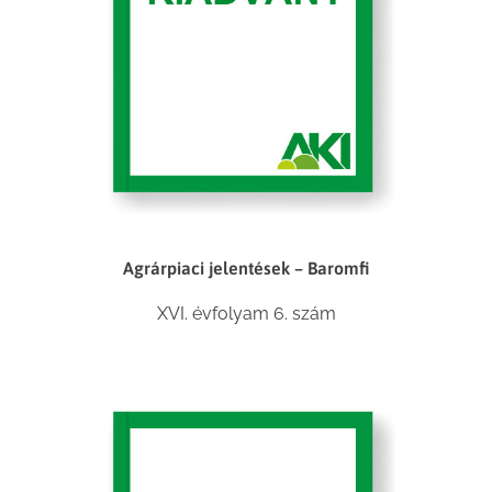
Agrárpiaci jelentések – Baromfi
XVI. évfolyam 6. szám