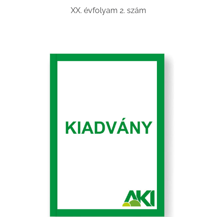
XX. évfolyam 2. szám