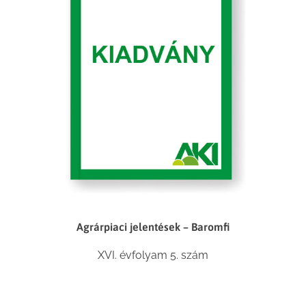
Agrárpiaci jelentések – Baromfi
XVI. évfolyam 5. szám