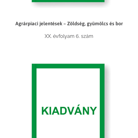
Agrárpiaci jelentések – Zöldség, gyümölcs és bor
XX. évfolyam 6. szám