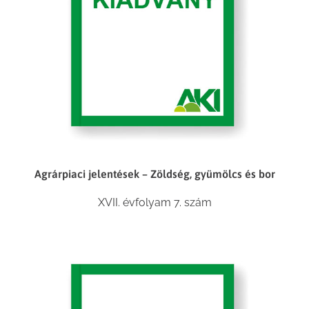
Agrárpiaci jelentések – Zöldség, gyümölcs és bor
XVII. évfolyam 7. szám