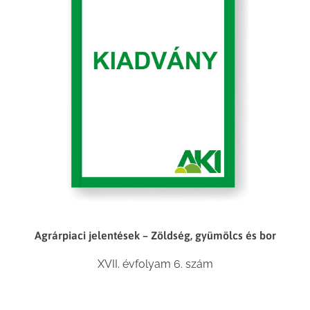
Agrárpiaci jelentések – Zöldség, gyümölcs és bor
XVII. évfolyam 6. szám