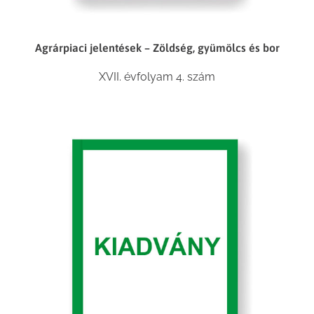
Agrárpiaci jelentések – Zöldség, gyümölcs és bor
XVII. évfolyam 4. szám