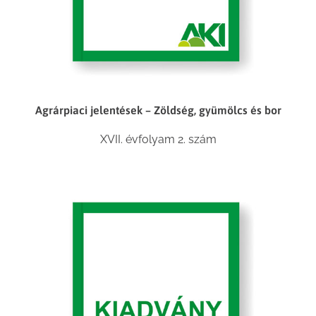
Agrárpiaci jelentések – Zöldség, gyümölcs és bor
XVII. évfolyam 2. szám