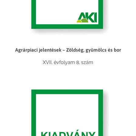
Agrárpiaci jelentések – Zöldség, gyümölcs és bor
XVII. évfolyam 8. szám