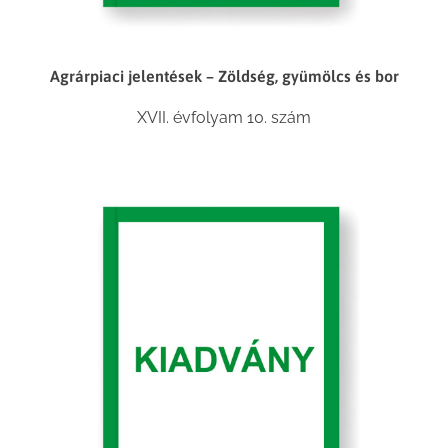
Agrárpiaci jelentések – Zöldség, gyümölcs és bor
XVII. évfolyam 10. szám