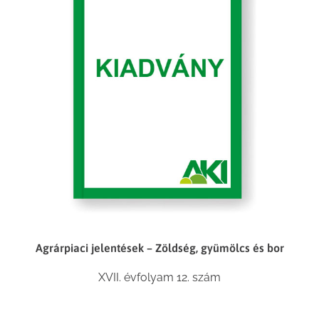
Agrárpiaci jelentések – Zöldség, gyümölcs és bor
XVII. évfolyam 12. szám