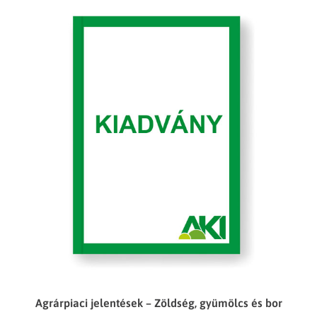
Agrárpiaci jelentések – Zöldség, gyümölcs és bor