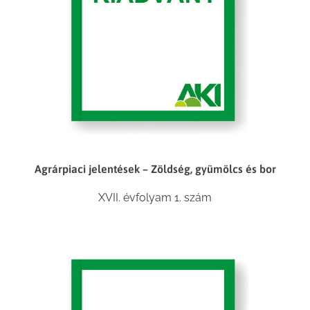
Agrárpiaci jelentések – Zöldség, gyümölcs és bor
XVII. évfolyam 1. szám