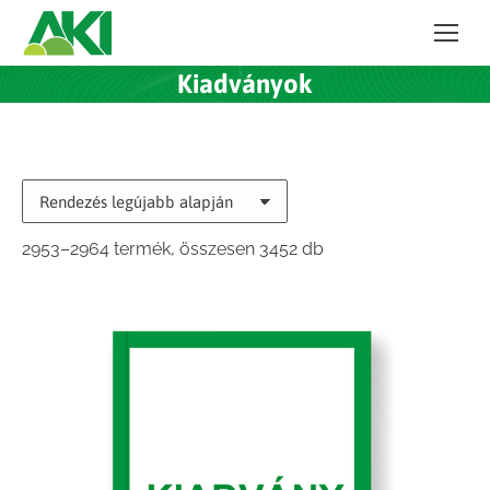
Kiadványok
Sorted
2953–2964 termék, összesen 3452 db
by
latest