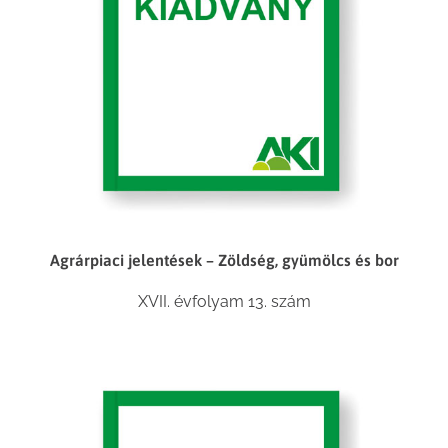
Agrárpiaci jelentések – Zöldség, gyümölcs és bor
XVII. évfolyam 13. szám