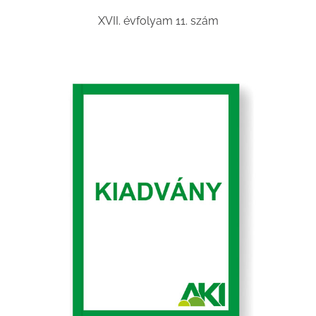
XVII. évfolyam 11. szám