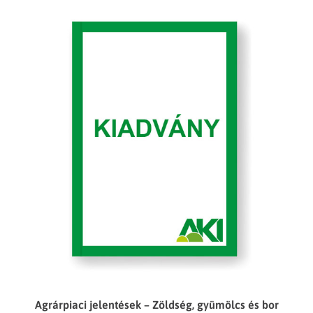
Agrárpiaci jelentések – Zöldség, gyümölcs és bor