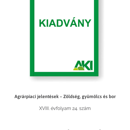
Agrárpiaci jelentések – Zöldség, gyümölcs és bor
XVIII. évfolyam 24. szám