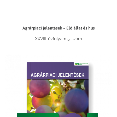
Agrárpiaci jelentések – Élő állat és hús
XXVIII. évfolyam 5. szám