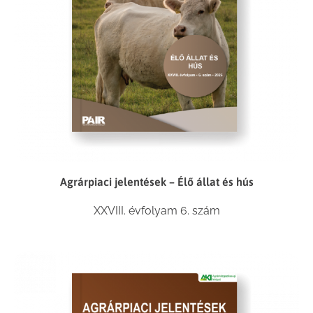
Agrárpiaci jelentések – Élő állat és hús
XXVIII. évfolyam 6. szám