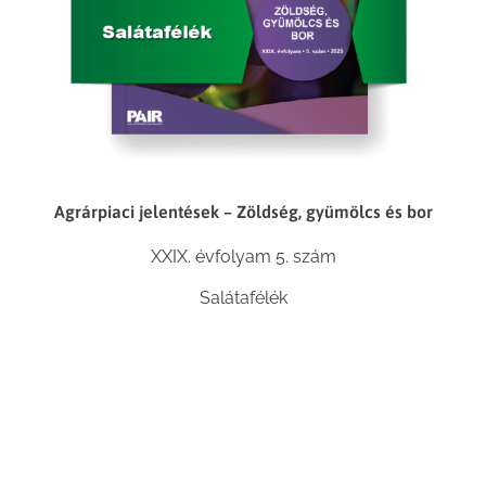
Agrárpiaci jelentések – Zöldség, gyümölcs és bor
XXIX. évfolyam 5. szám
Salátafélék