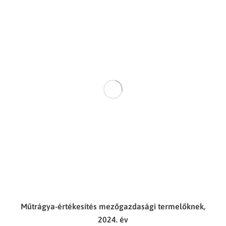
Műtrágya-értékesítés mezőgazdasági termelőknek,
2024. év