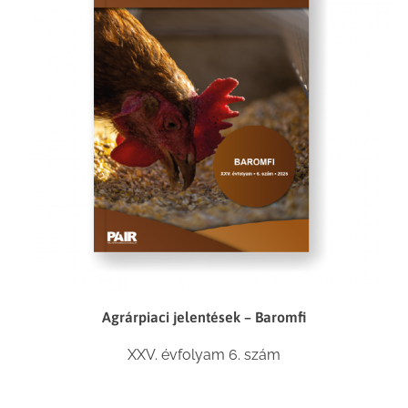
Agrárpiaci jelentések – Baromfi
XXV. évfolyam 6. szám