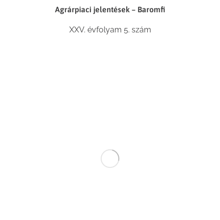
Agrárpiaci jelentések – Baromfi
XXV. évfolyam 5. szám