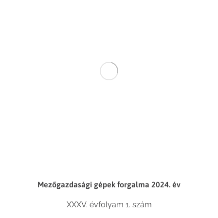
Mezőgazdasági gépek forgalma 2024. év
XXXV. évfolyam 1. szám