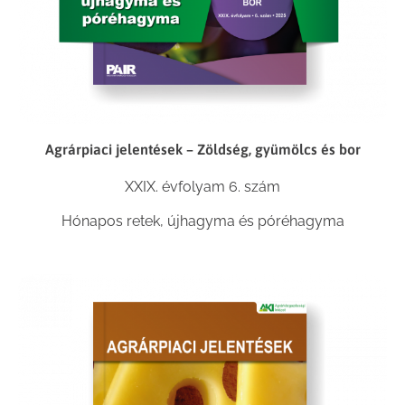
Agrárpiaci jelentések – Zöldség, gyümölcs és bor
XXIX. évfolyam 6. szám
Hónapos retek, újhagyma és póréhagyma