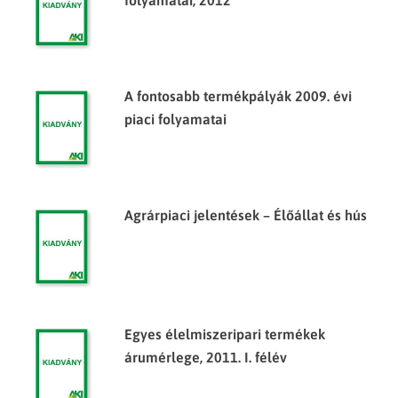
folyamatai, 2012
A fontosabb termékpályák 2009. évi
piaci folyamatai
Agrárpiaci jelentések – Élőállat és hús
Egyes élelmiszeripari termékek
árumérlege, 2011. I. félév