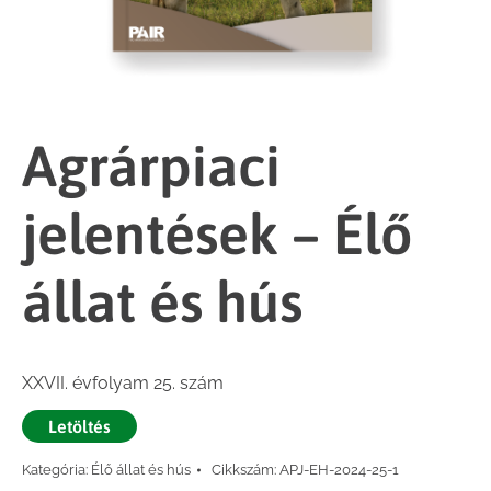
Agrárpiaci
jelentések – Élő
állat és hús
XXVII. évfolyam 25. szám
Letöltés
Kategória:
Élő állat és hús
Cikkszám:
APJ-EH-2024-25-1