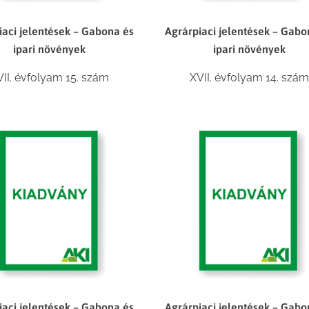
iaci jelentések – Gabona és
Agrárpiaci jelentések – Gabo
ipari növények
ipari növények
VII. évfolyam 15. szám
XVII. évfolyam 14. szám
iaci jelentések – Gabona és
Agrárpiaci jelentések – Gabo