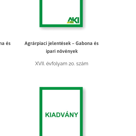
na és
Agrárpiaci jelentések – Gabona és
ipari növények
XVII. évfolyam 20. szám