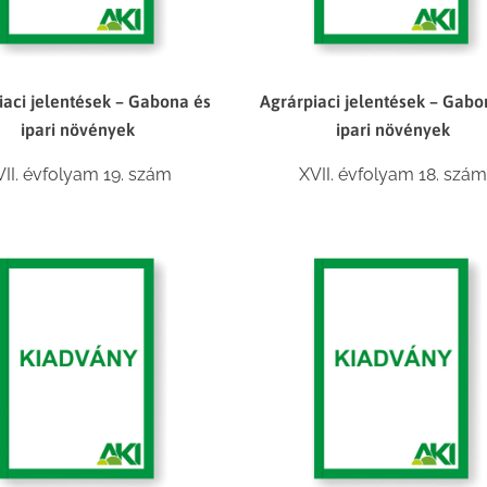
iaci jelentések – Gabona és
Agrárpiaci jelentések – Gabo
ipari növények
ipari növények
VII. évfolyam 19. szám
XVII. évfolyam 18. szám