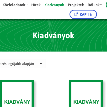
Közfeladatok
Hírek
Kiadványok
Projektek
Rólunk
KAP
ITE
Kiadványok