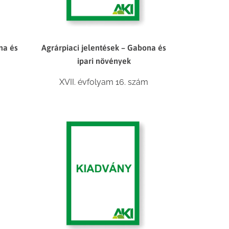
na és
Agrárpiaci jelentések – Gabona és
ipari növények
XVII. évfolyam 16. szám