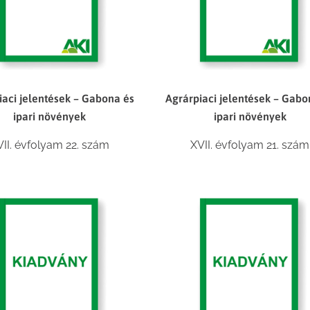
iaci jelentések – Gabona és
Agrárpiaci jelentések – Gabo
ipari növények
ipari növények
VII. évfolyam 22. szám
XVII. évfolyam 21. szám