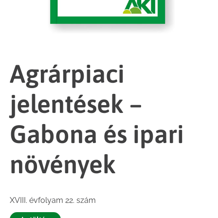
Agrárpiaci
jelentések –
Gabona és ipari
növények
XVIII. évfolyam 22. szám