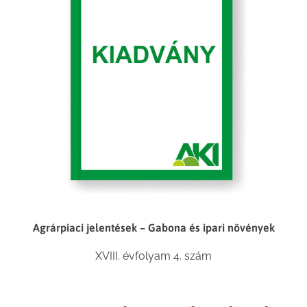
Agrárpiaci jelentések – Gabona és ipari növények
XVIII. évfolyam 4. szám