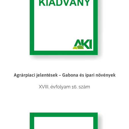
Agrárpiaci jelentések – Gabona és ipari növények
XVIII. évfolyam 16. szám