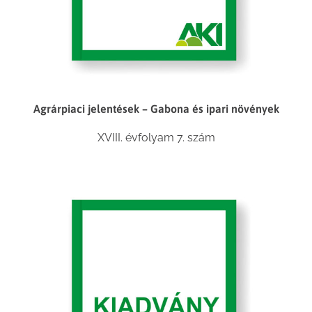
Agrárpiaci jelentések – Gabona és ipari növények
XVIII. évfolyam 7. szám