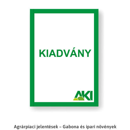
Agrárpiaci jelentések – Gabona és ipari növények