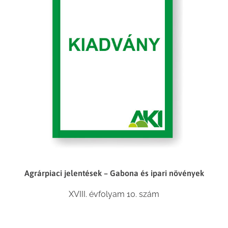
Agrárpiaci jelentések – Gabona és ipari növények
XVIII. évfolyam 10. szám