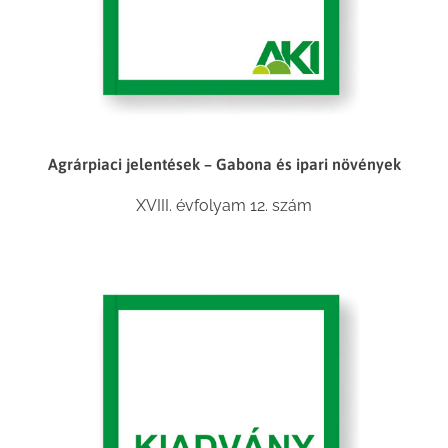
Agrárpiaci jelentések – Gabona és ipari növények
XVIII. évfolyam 12. szám