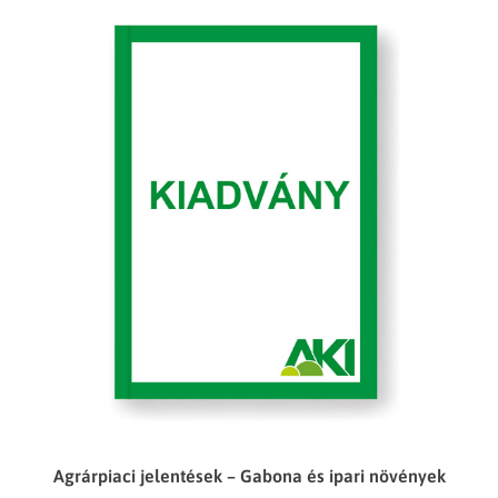
Agrárpiaci jelentések – Gabona és ipari növények