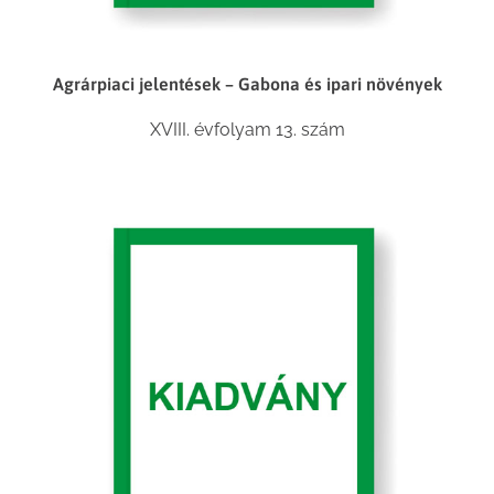
Agrárpiaci jelentések – Gabona és ipari növények
XVIII. évfolyam 13. szám