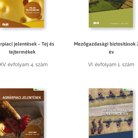
Mezőgazdasági biztosítások 
rpiaci jelentések – Tej és
év
tejtermékek
VI. évfolyam 1. szám
XV. évfolyam 4. szám