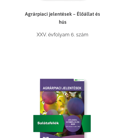
Agrárpiaci jelentések – Élőállat és
hús
XXV. évfolyam 6. szám