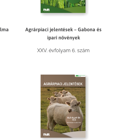
alma
Agrárpiaci jelentések – Gabona és
ipari növények
XXV. évfolyam 6. szám