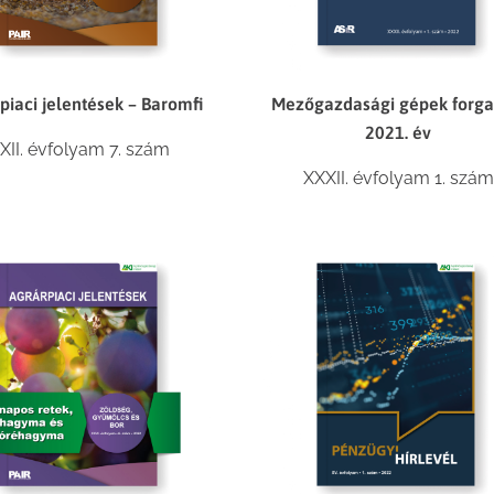
piaci jelentések – Baromfi
Mezőgazdasági gépek forg
2021. év
XII. évfolyam 7. szám
XXXII. évfolyam 1. szám