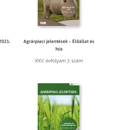
2021.
Agrárpiaci jelentések – Élőállat és
hús
XXV. évfolyam 7. szám