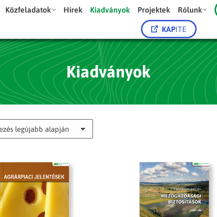
Közfeladatok
Hírek
Kiadványok
Projektek
Rólunk
KAP
ITE
Kiadványok