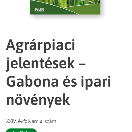
Agrárpiaci
jelentések –
Gabona és ipari
növények
XXIV. évfolyam 4. szám