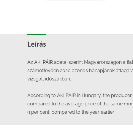
Leírás
Az AKI PÁIR adatai szerint Magyarországon a fiat
számottevően 2020 azonos hónapjának átlagáráh
vizsgált időszakban.
According to AKI PÁIR in Hungary, the producer
compared to the average price of the same month
9 per cent, compared to the year earlier.