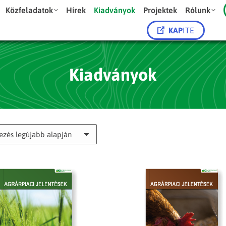
Közfeladatok
Hírek
Kiadványok
Projektek
Rólunk
KAP
ITE
Kiadványok