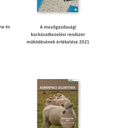
na és
A mezőgazdasági
kockázatkezelési rendszer
működésének értékelése 2021
m