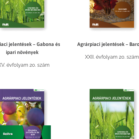
iaci jelentések – Gabona és
Agrárpiaci jelentések – Bar
ipari növények
XXII. évfolyam 20. szá
V. évfolyam 20. szám