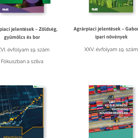
Agrárpiaci jelentések – Gabo
piaci jelentések – Zöldség,
ipari növények
gyümölcs és bor
XXV. évfolyam 19. szá
VI. évfolyam 19. szám
Fókuszban a szilva