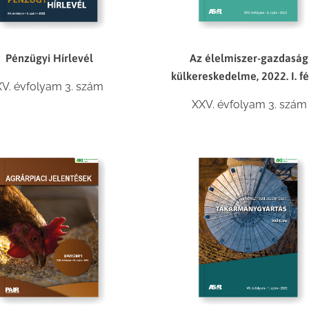
Pénzügyi Hírlevél
Az élelmiszer-gazdaság
külkereskedelme, 2022. I. fé
XV. évfolyam 3. szám
XXV. évfolyam 3. szám