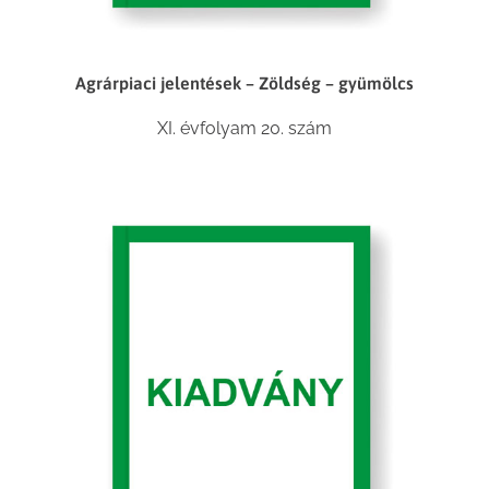
Agrárpiaci jelentések – Zöldség – gyümölcs
XI. évfolyam 20. szám