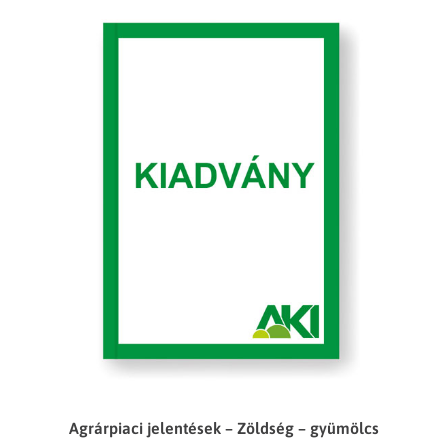
Agrárpiaci jelentések – Zöldség – gyümölcs