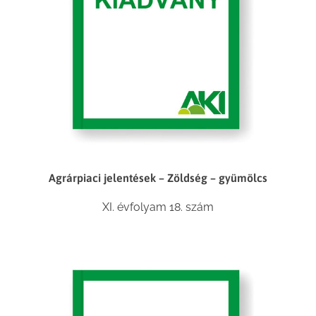
Agrárpiaci jelentések – Zöldség – gyümölcs
XI. évfolyam 18. szám