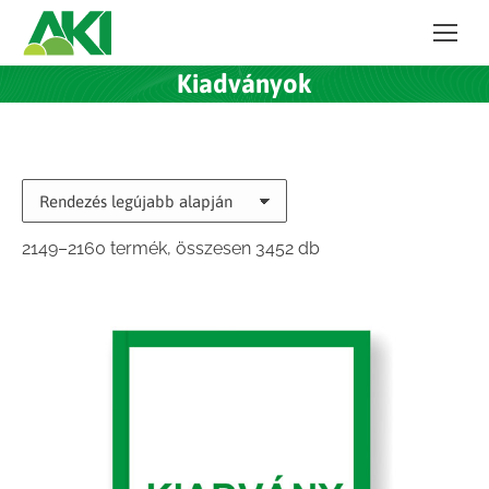
Kiadványok
Sorted
2149–2160 termék, összesen 3452 db
by
latest