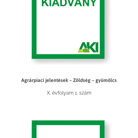
Agrárpiaci jelentések – Zöldség – gyümölcs
X. évfolyam 1. szám