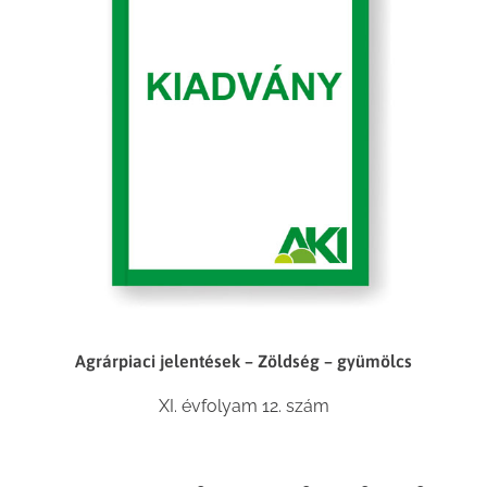
Agrárpiaci jelentések – Zöldség – gyümölcs
XI. évfolyam 12. szám