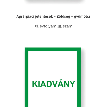
Agrárpiaci jelentések – Zöldség – gyümölcs
XI. évfolyam 15. szám