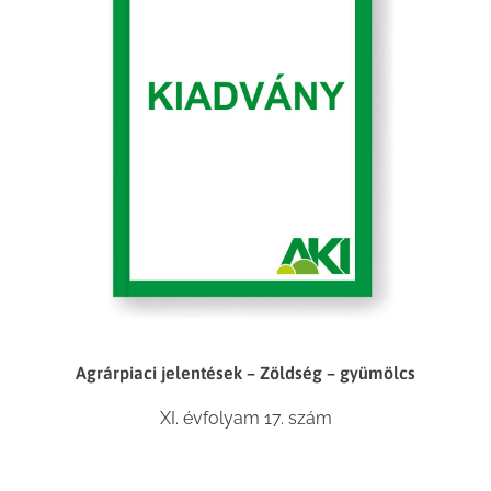
Agrárpiaci jelentések – Zöldség – gyümölcs
XI. évfolyam 17. szám