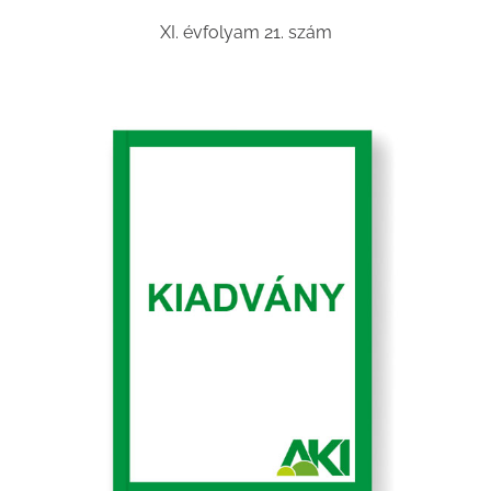
XI. évfolyam 21. szám