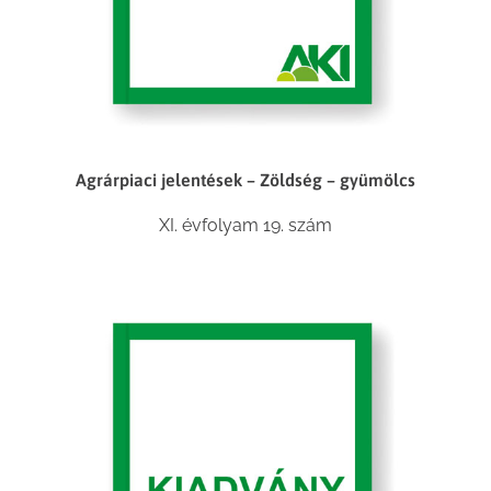
Agrárpiaci jelentések – Zöldség – gyümölcs
XI. évfolyam 19. szám