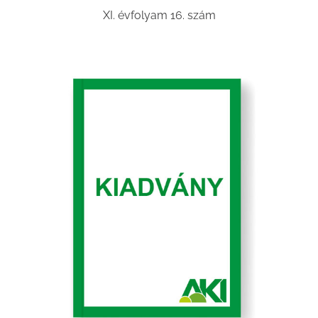
XI. évfolyam 16. szám