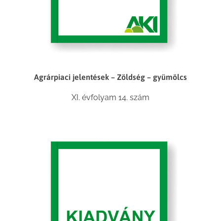
Agrárpiaci jelentések – Zöldség – gyümölcs
XI. évfolyam 14. szám