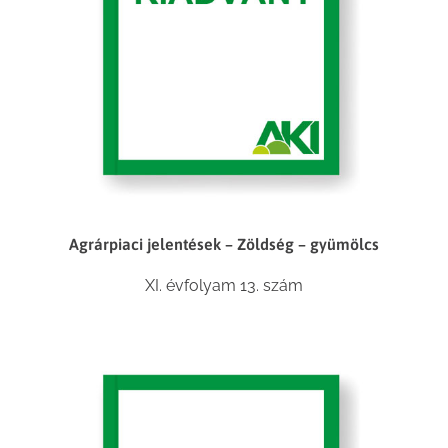
Agrárpiaci jelentések – Zöldség – gyümölcs
XI. évfolyam 13. szám