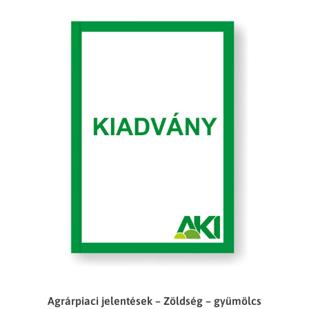
Agrárpiaci jelentések – Zöldség – gyümölcs