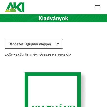
Kiadványok
Sorted
2569–2580 termék, összesen 3452 db
by
latest