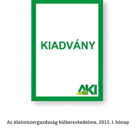
Az élelmiszergazdaság külkereskedelme, 2015. I. hónap