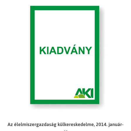
Az élelmiszergazdaság külkereskedelme, 2014. január-