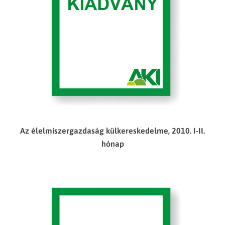
Az élelmiszergazdaság külkereskedelme, 2010. I-II.
hónap