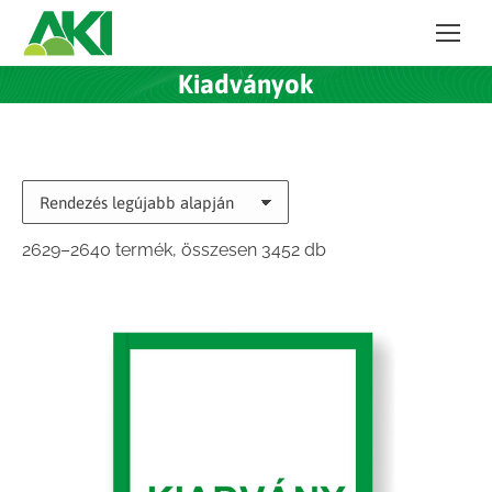
Kiadványok
Sorted
2629–2640 termék, összesen 3452 db
by
latest