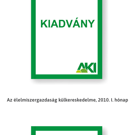
Az élelmiszergazdaság külkereskedelme, 2010. I. hónap