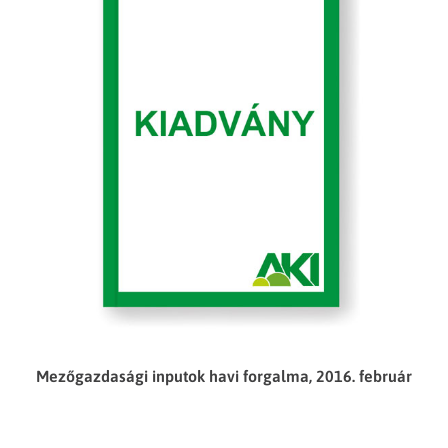
Mezőgazdasági inputok havi forgalma, 2016. február