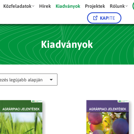
Közfeladatok
Hírek
Kiadványok
Projektek
Rólunk
KAP
ITE
Kiadványok