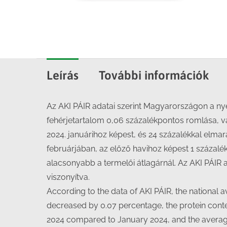
Leírás
További információk
Az AKI PÁIR adatai szerint Magyarországon a nye
fehérjetartalom 0,06 százalékpontos romlása, va
2024. januárihoz képest, és 24 százalékkal elmar
februárjában, az előző havihoz képest 1 százalékk
alacsonyabb a termelői átlagárnál. Az AKI PÁIR a
viszonyítva.
According to the data of AKI PÁIR, the national
decreased by 0.07 percentage, the protein conte
2024 compared to January 2024, and the average 