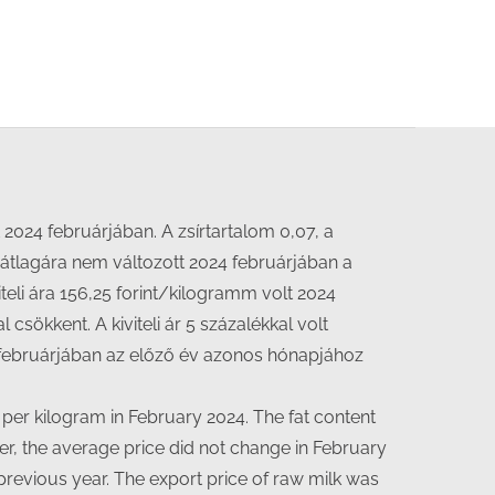
2024 februárjában. A zsírtartalom 0,07, a
 átlagára nem változott 2024 februárjában a
teli ára 156,25 forint/kilogramm volt 2024
csökkent. A kiviteli ár 5 százalékkal volt
24 februárjában az előző év azonos hónapjához
per kilogram in February 2024. The fat content
er, the average price did not change in February
revious year. The export price of raw milk was