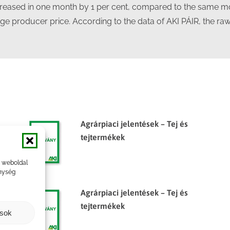
creased in one month by 1 per cent, compared to the same mo
ge producer price. According to the data of AKI PÁIR, the raw
Agrárpiaci jelentések – Tej és
tejtermékek
a weboldal
nység
Agrárpiaci jelentések – Tej és
tejtermékek
ások