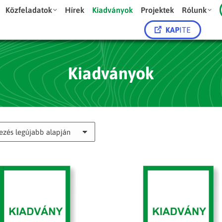
Közfeladatok
Hírek
Kiadványok
Projektek
Rólunk
KAP
ITE
Kiadványok