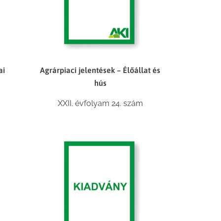
ai
Agrárpiaci jelentések – Élőállat és
hús
XXII. évfolyam 24. szám