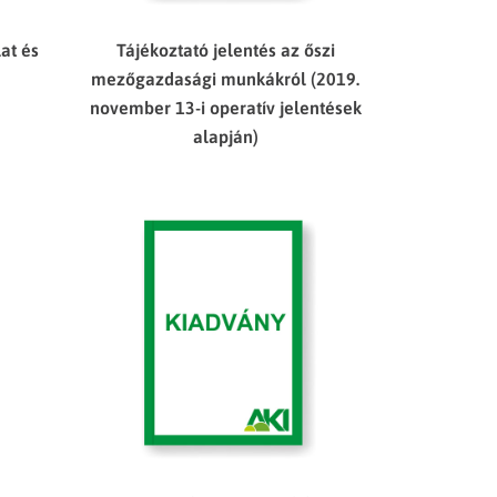
lat és
Tájékoztató jelentés az őszi
mezőgazdasági munkákról (2019.
november 13-i operatív jelentések
alapján)