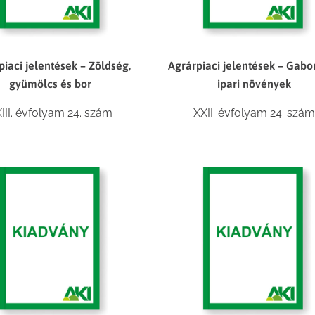
piaci jelentések – Zöldség,
Agrárpiaci jelentések – Gabo
gyümölcs és bor
ipari növények
III. évfolyam 24. szám
XXII. évfolyam 24. szám