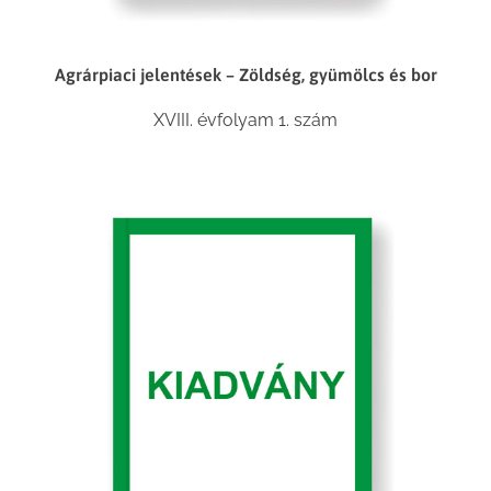
Agrárpiaci jelentések – Zöldség, gyümölcs és bor
XVIII. évfolyam 1. szám