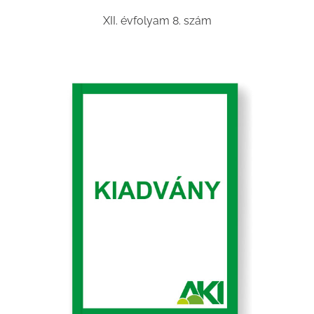
XII. évfolyam 8. szám