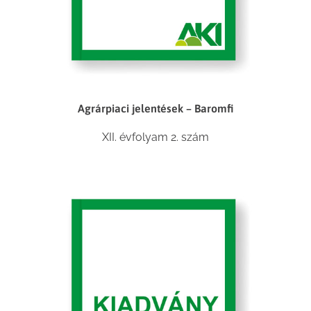
Agrárpiaci jelentések – Baromfi
XII. évfolyam 2. szám