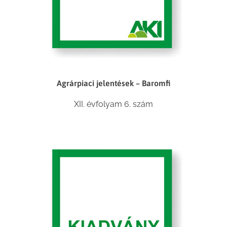
Agrárpiaci jelentések – Baromfi
XII. évfolyam 6. szám