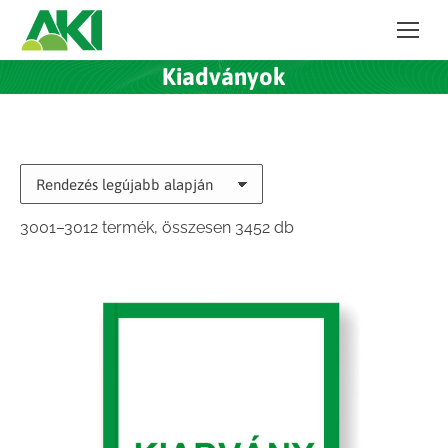
Kiadványok
Sorted
3001–3012 termék, összesen 3452 db
by
latest