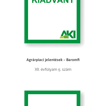
Agrárpiaci jelentések – Baromfi
XII. évfolyam 5. szám