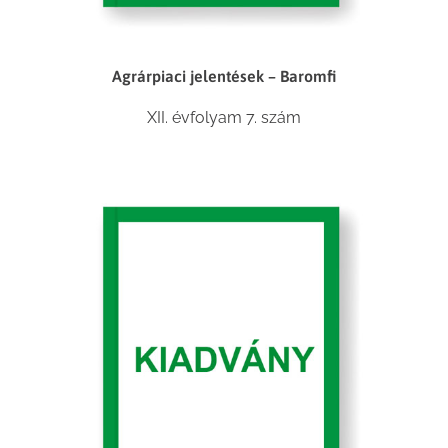
Agrárpiaci jelentések – Baromfi
XII. évfolyam 7. szám