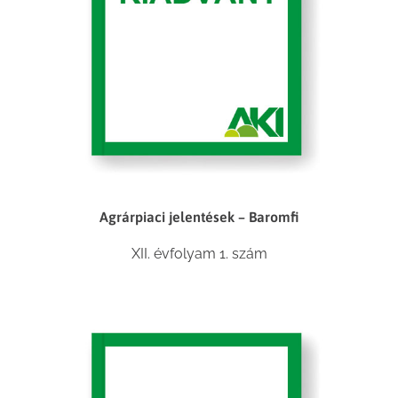
Agrárpiaci jelentések – Baromfi
XII. évfolyam 1. szám