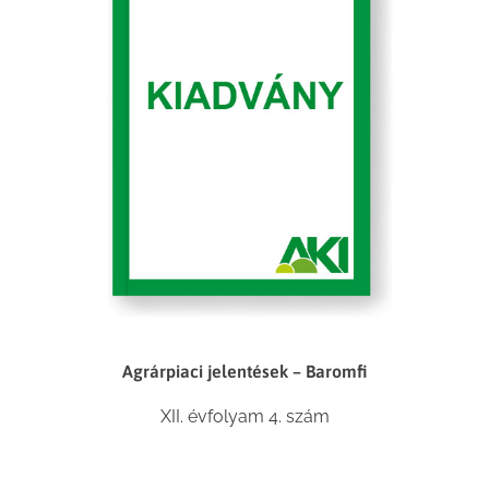
Agrárpiaci jelentések – Baromfi
XII. évfolyam 4. szám