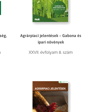
ség,
Agrárpiaci jelentések – Gabona és
ipari növények
m
XXVII. évfolyam 8. szám