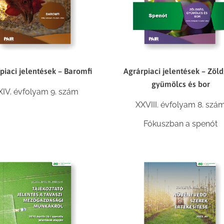
piaci jelentések – Baromfi
Agrárpiaci jelentések – Zöld
gyümölcs és bor
XIV. évfolyam 9. szám
XXVIII. évfolyam 8. szá
Fókuszban a spenót