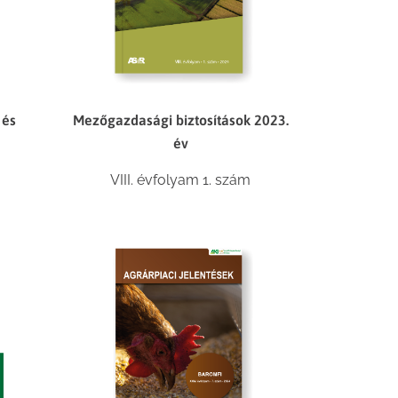
 és
Mezőgazdasági biztosítások 2023.
év
m
VIII. évfolyam 1. szám