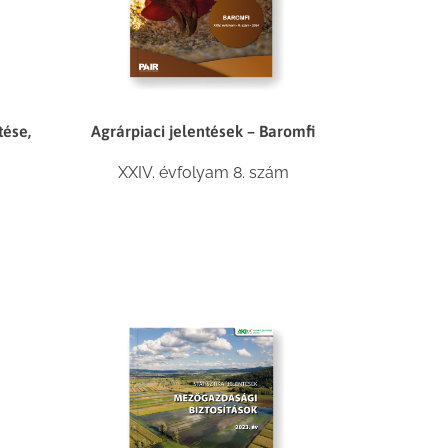
tése,
Agrárpiaci jelentések – Baromfi
XXIV. évfolyam 8. szám