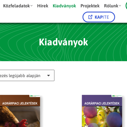
Közfeladatok
Hírek
Kiadványok
Projektek
Rólunk
KAP
ITE
Kiadványok