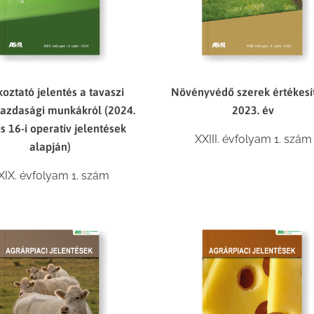
koztató jelentés a tavaszi
Növényvédő szerek értékesí
zdasági munkákról (2024.
2023. év
is 16-i operatív jelentések
XXIII. évfolyam 1. szám
alapján)
XIX. évfolyam 1. szám