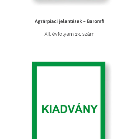
Agrárpiaci jelentések – Baromfi
XII. évfolyam 13. szám