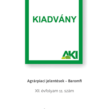
Agrárpiaci jelentések – Baromfi
XII. évfolyam 11. szám