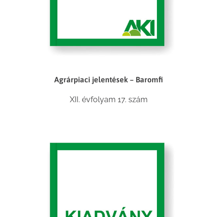
Agrárpiaci jelentések – Baromfi
XII. évfolyam 17. szám