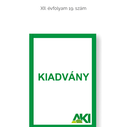
XII. évfolyam 19. szám