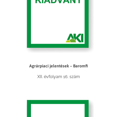
Agrárpiaci jelentések – Baromfi
XII. évfolyam 16. szám