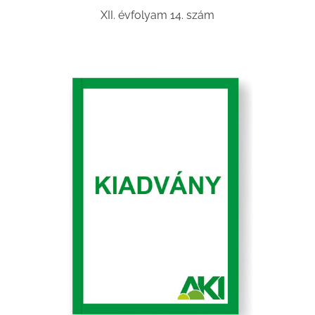
XII. évfolyam 14. szám