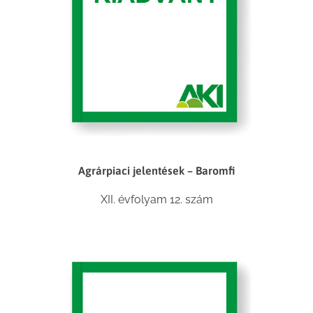
Agrárpiaci jelentések – Baromfi
XII. évfolyam 12. szám