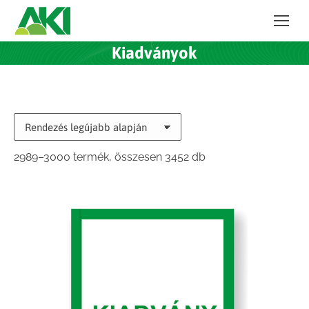
Kiadványok
Sorted
2989–3000 termék, összesen 3452 db
by
latest