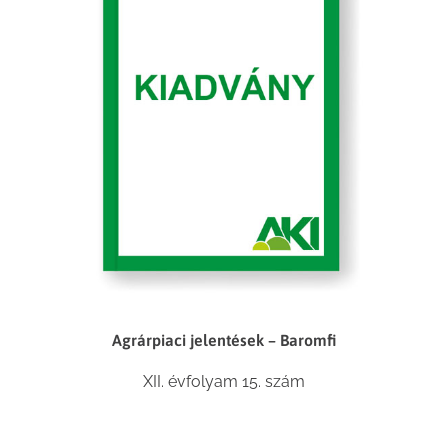
Agrárpiaci jelentések – Baromfi
XII. évfolyam 15. szám