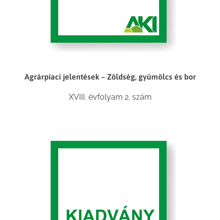
Agrárpiaci jelentések – Zöldség, gyümölcs és bor
XVIII. évfolyam 2. szám