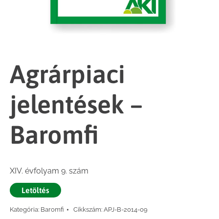
Agrárpiaci
jelentések –
Baromfi
XIV. évfolyam 9. szám
Letöltés
Kategória:
Baromfi
Cikkszám:
APJ-B-2014-09