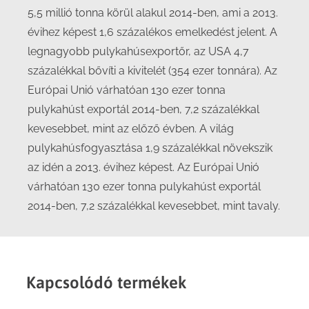
5,5 millió tonna körül alakul 2014-ben, ami a 2013.
évihez képest 1,6 százalékos emelkedést jelent. A
legnagyobb pulykahúsexportőr, az USA 4,7
százalékkal bővíti a kivitelét (354 ezer tonnára). Az
Európai Unió várhatóan 130 ezer tonna
pulykahúst exportál 2014-ben, 7,2 százalékkal
kevesebbet, mint az előző évben. A világ
pulykahúsfogyasztása 1,9 százalékkal növekszik
az idén a 2013. évihez képest. Az Európai Unió
várhatóan 130 ezer tonna pulykahúst exportál
2014-ben, 7,2 százalékkal kevesebbet, mint tavaly.
Kapcsolódó termékek