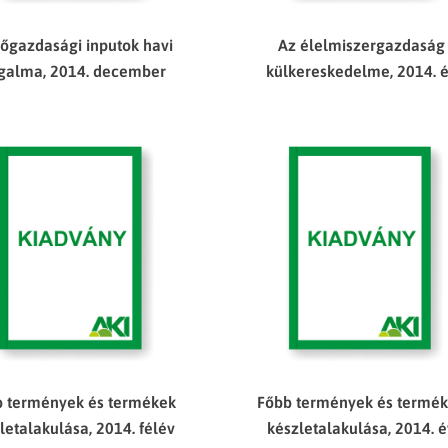
őgazdasági inputok havi
Az élelmiszergazdaság
rgalma, 2014. december
külkereskedelme, 2014. 
 termények és termékek
Főbb termények és termé
letalakulása, 2014. félév
készletalakulása, 2014. 