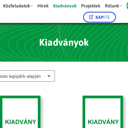
Közfeladatok
Hírek
Kiadványok
Projektek
Rólunk
KAP
ITE
Kiadványok