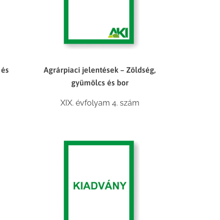
 és
Agrárpiaci jelentések – Zöldség,
gyümölcs és bor
XIX. évfolyam 4. szám