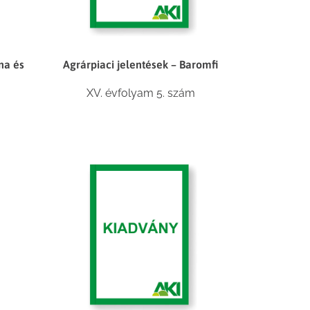
na és
Agrárpiaci jelentések – Baromfi
XV. évfolyam 5. szám