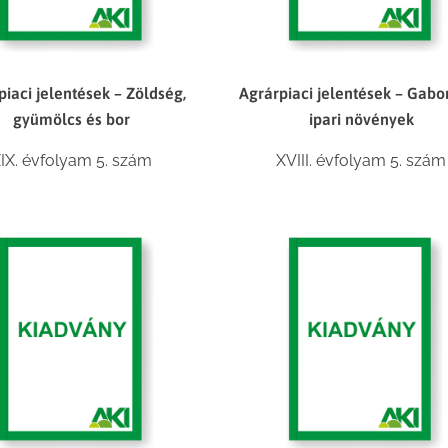
piaci jelentések – Zöldség,
Agrárpiaci jelentések – Gabo
gyümölcs és bor
ipari növények
IX. évfolyam 5. szám
XVIII. évfolyam 5. szám