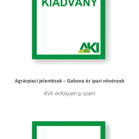
Agrárpiaci jelentések – Gabona és ipari növények
XVII. évfolyam 9. szám