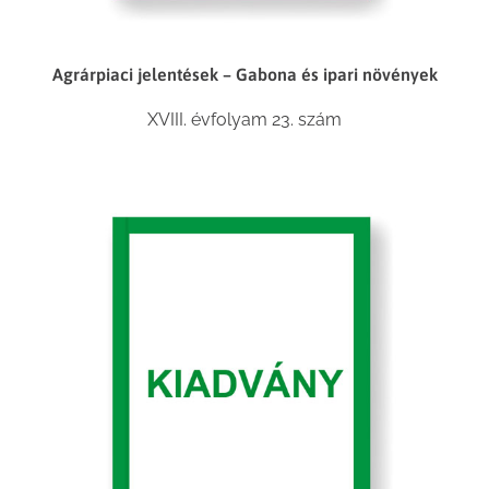
Agrárpiaci jelentések – Gabona és ipari növények
XVIII. évfolyam 23. szám