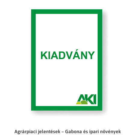
Agrárpiaci jelentések – Gabona és ipari növények