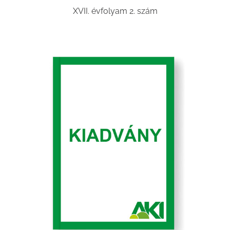
XVII. évfolyam 2. szám