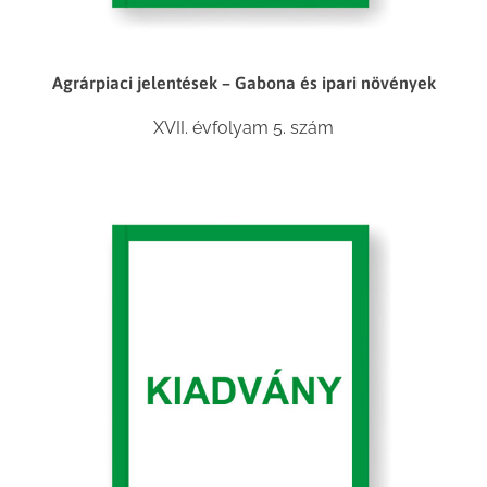
Agrárpiaci jelentések – Gabona és ipari növények
XVII. évfolyam 5. szám