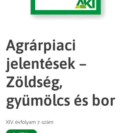
Agrárpiaci
jelentések –
Zöldség,
gyümölcs és bor
XIV. évfolyam 7. szám