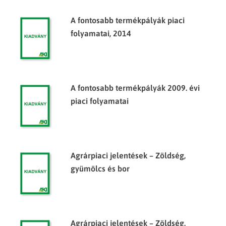
A fontosabb termékpályák piaci
folyamatai, 2014
A fontosabb termékpályák 2009. évi
piaci folyamatai
Agrárpiaci jelentések – Zöldség,
gyümölcs és bor
Agrárpiaci jelentések – Zöldség,