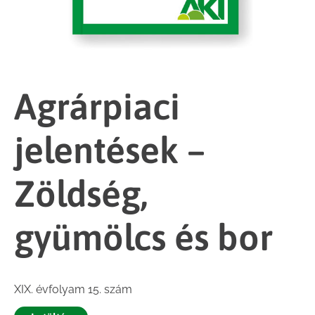
Agrárpiaci
jelentések –
Zöldség,
gyümölcs és bor
XIX. évfolyam 15. szám