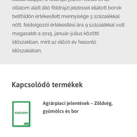
oltalom alatt álló földrajzi jelzéssel ellátott borok
belföldön értékesített mennyisége 3 százalékkal
nőtt, feldolgozói értékesítési ára 9 százalékkal volt
magasabb a 2015. január-július közötti
időszakban, mint az előző év hasonló
időszakában.
Kapcsolódó termékek
Agrárpiaci jelentések – Zöldség,
gyümölcs és bor