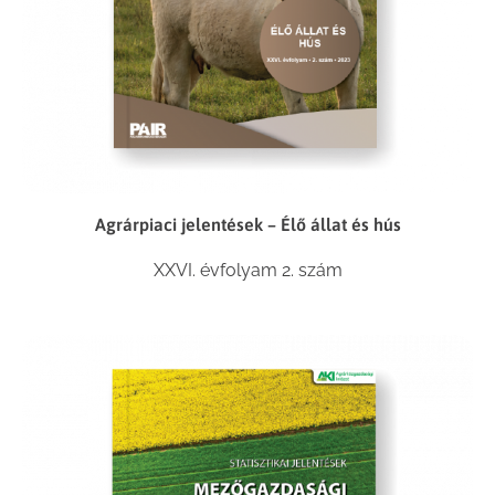
Agrárpiaci jelentések – Élő állat és hús
XXVI. évfolyam 2. szám