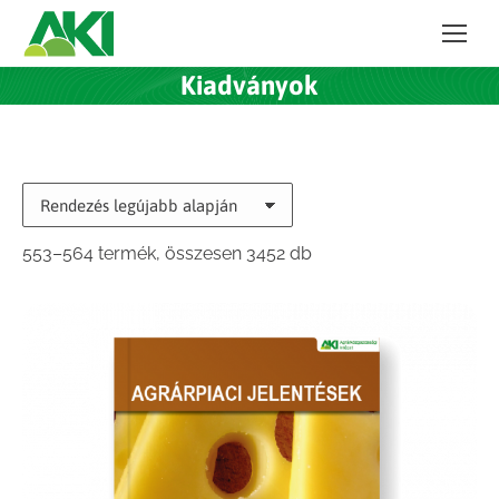
Kiadványok
Sorted
553–564 termék, összesen 3452 db
by
latest