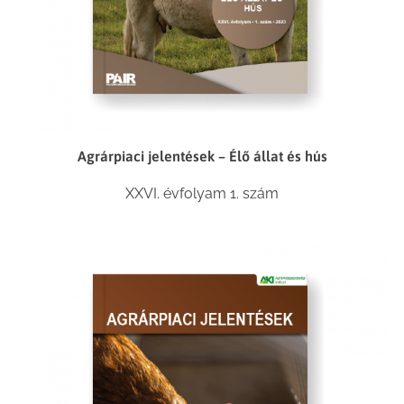
Agrárpiaci jelentések – Élő állat és hús
XXVI. évfolyam 1. szám