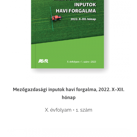
Mezőgazdasági inputok havi forgalma, 2022. X–XII.
hónap
X. évfolyam • 1. szám