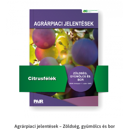
Agrárpiaci jelentések – Zöldség, gyümölcs és bor