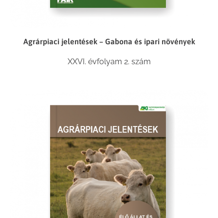
Agrárpiaci jelentések – Gabona és ipari növények
XXVI. évfolyam 2. szám