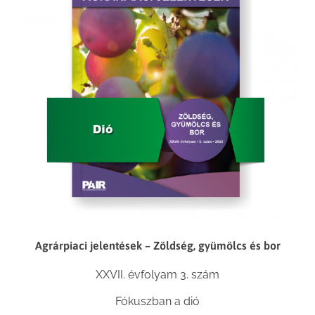
Agrárpiaci jelentések – Zöldség, gyümölcs és bor
XXVII. évfolyam 3. szám
Fókuszban a dió