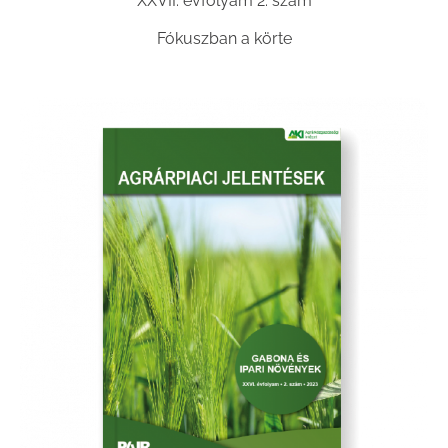
XXVII. évfolyam 2. szám
Fókuszban a körte