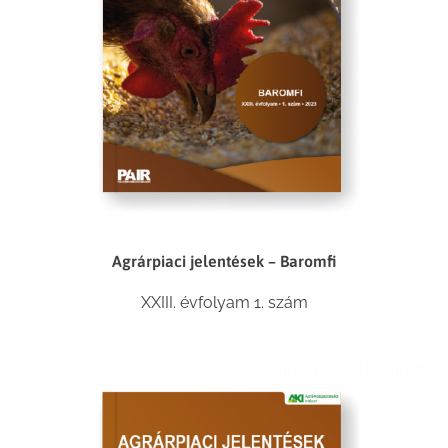
Agrárpiaci jelentések – Baromfi
XXIII. évfolyam 1. szám