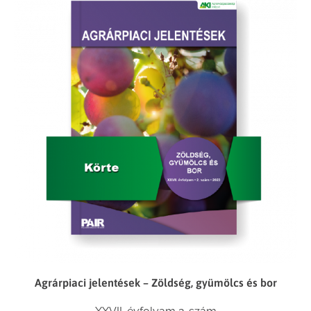
Agrárpiaci jelentések – Zöldség, gyümölcs és bor