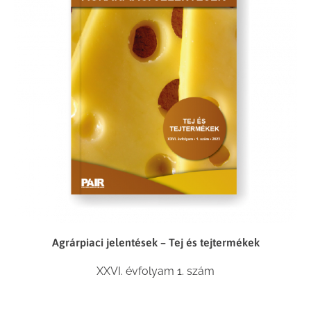
Agrárpiaci jelentések – Tej és tejtermékek
XXVI. évfolyam 1. szám