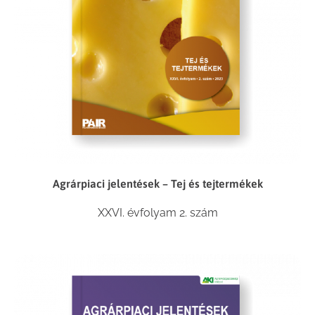
Agrárpiaci jelentések – Tej és tejtermékek
XXVI. évfolyam 2. szám