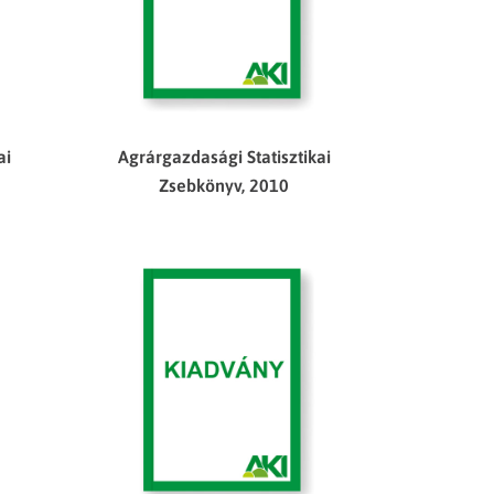
ai
Agrárgazdasági Statisztikai
Zsebkönyv, 2010