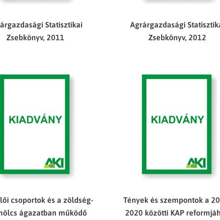
árgazdasági Statisztikai
Agrárgazdasági Statisztik
Zsebkönyv, 2011
Zsebkönyv, 2012
ői csoportok és a zöldség-
Tények és szempontok a 20
mölcs ágazatban működő
2020 közötti KAP reformjá