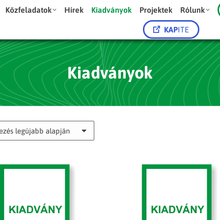
Közfeladatok
Hírek
Kiadványok
Projektek
Rólunk
KAP
ITE
Kiadványok