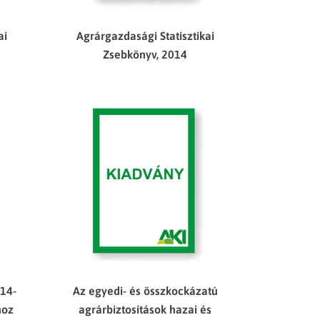
ai
Agrárgazdasági Statisztikai
Zsebkönyv, 2014
14-
Az egyedi- és összkockázatú
hoz
agrárbiztosítások hazai és