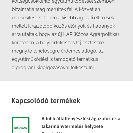
költségcsökkentő együttműködéssel szembeni
bizalmatlanság merültek fel. A közvetlen
értékesítés esetében a kisebb ágazati eltérések
mellett kirajzolódó közös előnyök és hátrányok
arra utaltak, hogy az új KAP (Közös Agrárpolitika)
keretében, a helyi értékesítés fejlesztésére
megnyíló lehetőségre érdemes átfogó, az
együttműködést is támogató tematikus
alprogram kidolgozásával felkészülni.
Kapcsolódó termékek
A főbb állattenyésztési ágazatok és a
takarmánytermelés helyzete