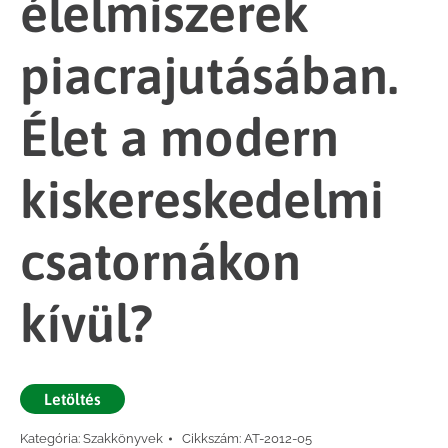
élelmiszerek
piacrajutásában.
Élet a modern
kiskereskedelmi
csatornákon
kívül?
Letöltés
Kategória:
Szakkönyvek
Cikkszám:
AT-2012-05