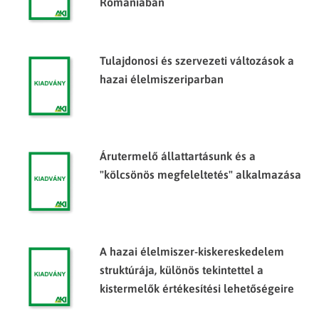
Romániában
Tulajdonosi és szervezeti változások a
hazai élelmiszeriparban
Árutermelő állattartásunk és a
"kölcsönös megfeleltetés" alkalmazása
A hazai élelmiszer-kiskereskedelem
struktúrája, különös tekintettel a
kistermelők értékesítési lehetőségeire