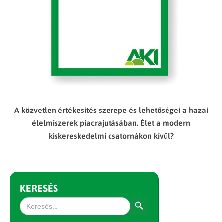
A közvetlen értékesítés szerepe és lehetőségei a hazai
élelmiszerek piacrajutásában. Élet a modern
kiskereskedelmi csatornákon kívül?
KERESÉS
Search Button
Search
for: