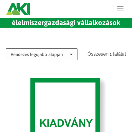
élelmiszergazdasági vállalkozások
Összesen 1 találat