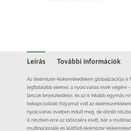
Leírás
További információk
Az élelmiszer-kiskereskedelem globalizációja a 
legfiatalabb eleme), a nyolcvanas évek végére –
láncok terjeszkedése, és az is inkább egymás r
bekapcsolódó folyamat volt az élelmiszerkisker
nyolcvanas éveiben indult meg, de döntő részben 
is részben erre az időszakra esett, bár a multi
multinacionális és külföldi élelmiszer kiskeresk