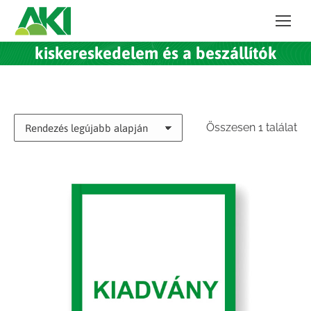
kiskereskedelem és a beszállítók
Összesen 1 találat