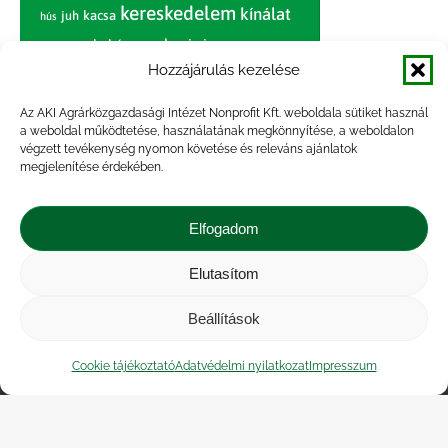
kereskedelem
kínálat
juh
kacsa
hús
nagybani piac
marhahús
körte
narancs
nemzetközi árinformációk
Hozzájárulás kezelése
piaci jelentés
piac
paradicsom
Az AKI Agrárközgazdasági Intézet Nonprofit Kft. weboldala sütiket használ
a weboldal működtetése, használatának megkönnyítése, a weboldalon
pulyka
pulykahús
sertés
sertéshús
végzett tevékenység nyomon követése és releváns ajánlatok
termelői
termelés
megjelenítése érdekében.
szarvasmarha
ár
világpiac
tojás
vágóbárány
zöldség
Elfogadom
vágómarha
vágósertés
árak
értékesítési ár
átlagár
Elutasítom
Beállítások
Impresszum
|
Kapcsolat
|
Jogi nyilatkozat
|
Közérdekű adatok
|
Adatvédelmi nyilatkozat
|
Cookie tájékoztató
Adatvédelmi nyilatkozat
Impresszum
Akadálymentesítési nyilatkozat
|
Cookie
tájékoztató