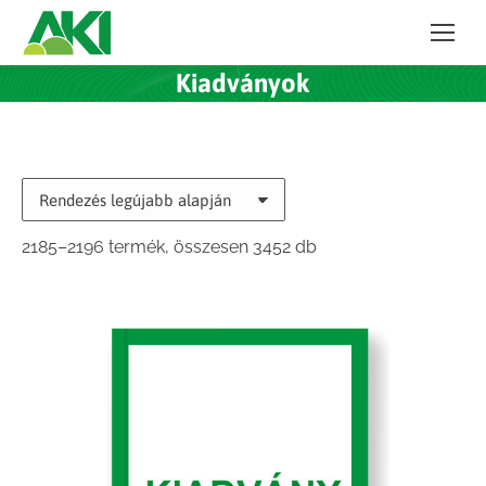
Kiadványok
Sorted
2185–2196 termék, összesen 3452 db
by
latest