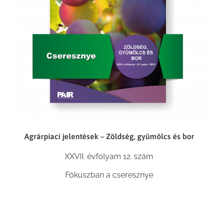
Agrárpiaci jelentések – Zöldség, gyümölcs és bor
XXVII. évfolyam 12. szám
Fókuszban a cseresznye