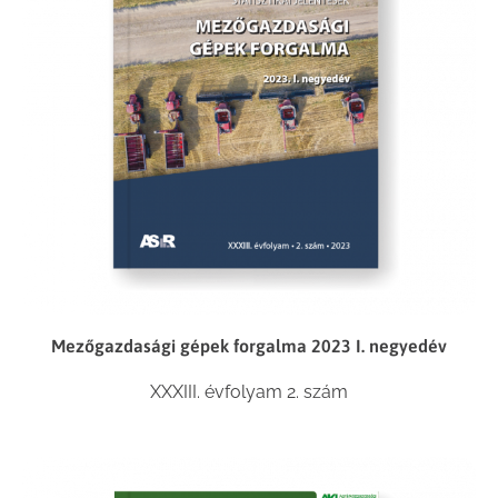
Mezőgazdasági gépek forgalma 2023 I. negyedév
XXXIII. évfolyam 2. szám