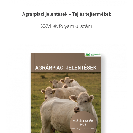
Agrárpiaci jelentések – Tej és tejtermékek
XXVI. évfolyam 6. szám