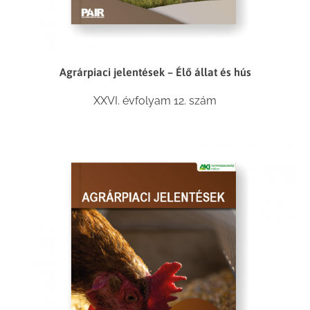
Agrárpiaci jelentések – Élő állat és hús
XXVI. évfolyam 12. szám