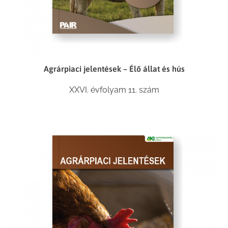
Agrárpiaci jelentések – Élő állat és hús
XXVI. évfolyam 11. szám