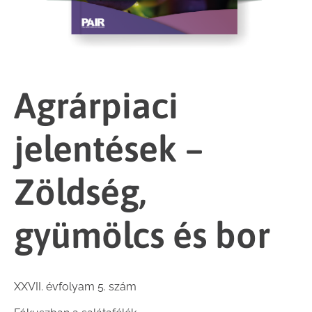
Agrárpiaci
jelentések –
Zöldség,
gyümölcs és bor
XXVII. évfolyam 5. szám