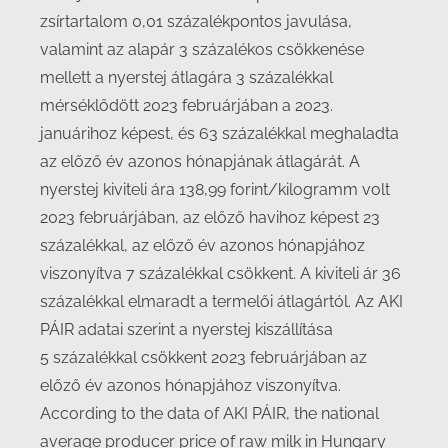
zsírtartalom 0,01 százalékpontos javulása,
valamint az alapár 3 százalékos csökkenése
mellett a nyerstej átlagára 3 százalékkal
mérséklődött 2023 februárjában a 2023.
januárihoz képest, és 63 százalékkal meghaladta
az előző év azonos hónapjának átlagárát. A
nyerstej kiviteli ára 138,99 forint/kilogramm volt
2023 februárjában, az előző havihoz képest 23
százalékkal, az előző év azonos hónapjához
viszonyítva 7 százalékkal csökkent. A kiviteli ár 36
százalékkal elmaradt a termelői átlagártól. Az AKI
PÁIR adatai szerint a nyerstej kiszállítása
5 százalékkal csökkent 2023 februárjában az
előző év azonos hónapjához viszonyítva.
According to the data of AKI PÁIR, the national
average producer price of raw milk in Hungary