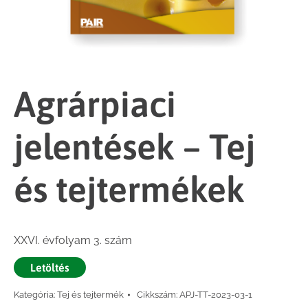
Agrárpiaci
jelentések – Tej
és tejtermékek
XXVI. évfolyam 3. szám
Letöltés
Kategória:
Tej és tejtermék
Cikkszám:
APJ-TT-2023-03-1