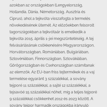
azokban az országokban (Lengyelország,
Hollandia, Dánia, Németország, Ausztria és
Ciprus), ahol a tejkvóta visszafogta a termelés
növekedésének ütemét. Az előzőekben felsorolt
tagországokban a tejkvótaár is emelkedik a
tejkvóta 2015. április 1-jei megszüntetéséig. A tej
felvásárlásának csökkenésére Magyarországon,
Horvátországban, Romániában, Bulgáriában,
Szlovéniában, Finnországban, Szlovákiában,
Görögországban és Csehországban számítanak
az elemzők. Az EU-ban friss tejtermékek és a vaj
termelése egyaránt 3 százalékkal, a sovány
tejporé 11 százalékkal, a sajté 12 százalékkal, a
tejsavóé 15 százalékkal nőhet, míg a teljes tejporé
9 százalékkal csökkenhet 2012 és 2023 között. A
sovány tejpor harmadik országokba irányuló