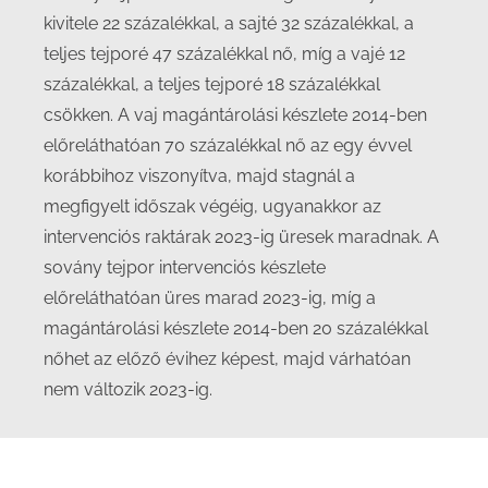
kivitele 22 százalékkal, a sajté 32 százalékkal, a
teljes tejporé 47 százalékkal nő, míg a vajé 12
százalékkal, a teljes tejporé 18 százalékkal
csökken. A vaj magántárolási készlete 2014-ben
előreláthatóan 70 százalékkal nő az egy évvel
korábbihoz viszonyítva, majd stagnál a
megfigyelt időszak végéig, ugyanakkor az
intervenciós raktárak 2023-ig üresek maradnak. A
sovány tejpor intervenciós készlete
előreláthatóan üres marad 2023-ig, míg a
magántárolási készlete 2014-ben 20 százalékkal
nőhet az előző évihez képest, majd várhatóan
nem változik 2023-ig.