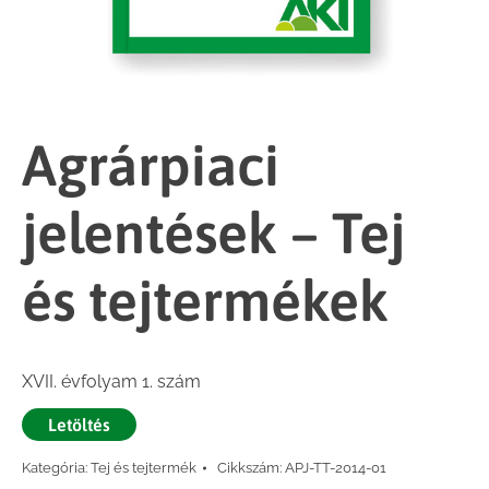
Agrárpiaci
jelentések – Tej
és tejtermékek
XVII. évfolyam 1. szám
Letöltés
Kategória:
Tej és tejtermék
Cikkszám:
APJ-TT-2014-01