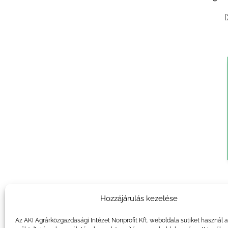
Agrár
Hozzájárulás kezelése
I
Az AKI Agrárközgazdasági Intézet Nonprofit Kft. weboldala sütiket használ 