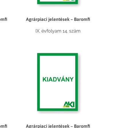
omfi
Agrárpiaci jelentések – Baromfi
IX. évfolyam 14. szám
omfi
Agrárpiaci jelentések – Baromfi