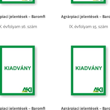
piaci jelentések – Baromfi
Agrárpiaci jelentések – Bar
X. évfolyam 16. szám
IX. évfolyam 15. szám
piaci jelentések – Baromfi
Agrárpiaci jelentések – Bar