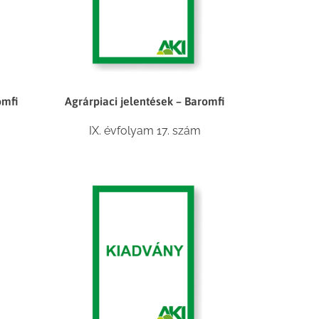
omfi
Agrárpiaci jelentések – Baromfi
IX. évfolyam 17. szám