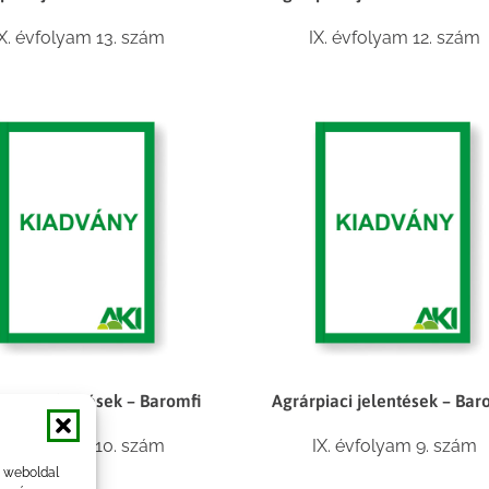
IX. évfolyam 13. szám
IX. évfolyam 12. szám
piaci jelentések – Baromfi
Agrárpiaci jelentések – Bar
X. évfolyam 10. szám
IX. évfolyam 9. szám
a weboldal