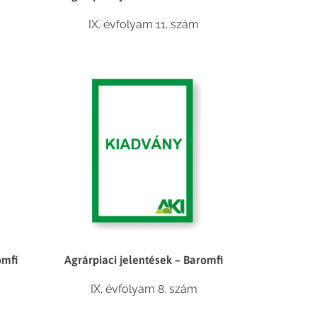
IX. évfolyam 11. szám
omfi
Agrárpiaci jelentések – Baromfi
IX. évfolyam 8. szám