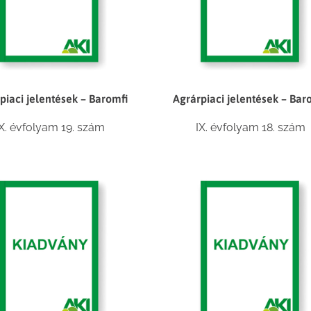
piaci jelentések – Baromfi
Agrárpiaci jelentések – Bar
IX. évfolyam 19. szám
IX. évfolyam 18. szám