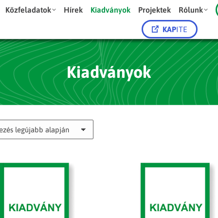
Közfeladatok
Hírek
Kiadványok
Projektek
Rólunk
KAP
ITE
Kiadványok