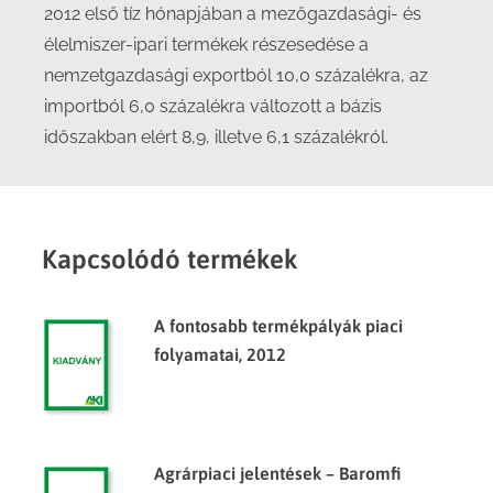
2012 első tíz hónapjában a mezőgazdasági- és
élelmiszer-ipari termékek részesedése a
nemzetgazdasági exportból 10,0 százalékra, az
importból 6,0 százalékra változott a bázis
időszakban elért 8,9, illetve 6,1 százalékról.
Kapcsolódó termékek
A fontosabb termékpályák piaci
folyamatai, 2012
Agrárpiaci jelentések – Baromfi