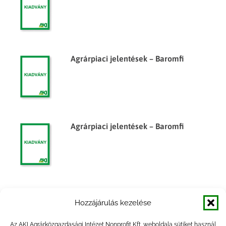
Agrárpiaci jelentések – Baromfi
Agrárpiaci jelentések – Baromfi
Agrárpiaci jelentések – Baromfi
Hozzájárulás kezelése
Az AKI Agrárközgazdasági Intézet Nonprofit Kft. weboldala sütiket használ