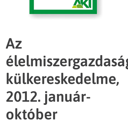
Az
élelmiszergazdasá
külkereskedelme,
2012. január-
október