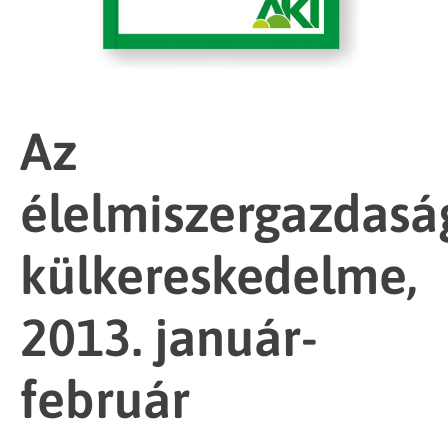
Az
élelmiszergazdasá
külkereskedelme,
2013. január-
február