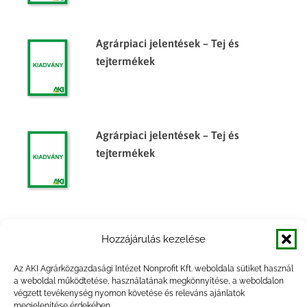
Agrárpiaci jelentések – Tej és
tejtermékek
Agrárpiaci jelentések – Tej és
tejtermékek
Agrárpiaci jelentések – Tej és
Hozzájárulás kezelése
tejtermékek
Az AKI Agrárközgazdasági Intézet Nonprofit Kft. weboldala sütiket használ
a weboldal működtetése, használatának megkönnyítése, a weboldalon
végzett tevékenység nyomon követése és releváns ajánlatok
megjelenítése érdekében.