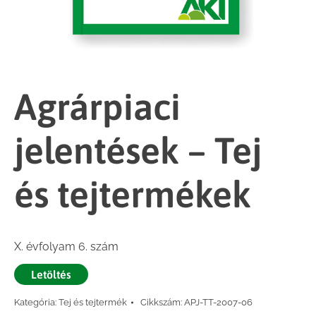
Agrárpiaci
jelentések – Tej
és tejtermékek
X. évfolyam 6. szám
Letöltés
Kategória:
Tej és tejtermék
Cikkszám:
APJ-TT-2007-06