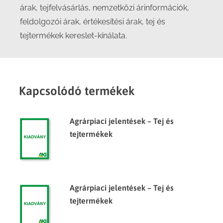
árak, tejfelvásárlás, nemzetközi árinformációk,
feldolgozói árak, értékesítési árak, tej és
tejtermékek kereslet-kínálata.
Kapcsolódó termékek
Agrárpiaci jelentések – Tej és
tejtermékek
Agrárpiaci jelentések – Tej és
tejtermékek